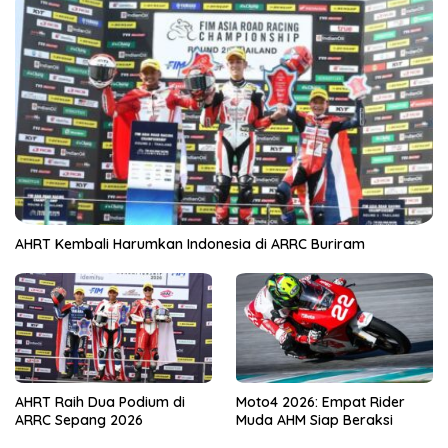
AHRT Kembali Harumkan Indonesia di ARRC Buriram
AHRT Raih Dua Podium di
Moto4 2026: Empat Rider
ARRC Sepang 2026
Muda AHM Siap Beraksi