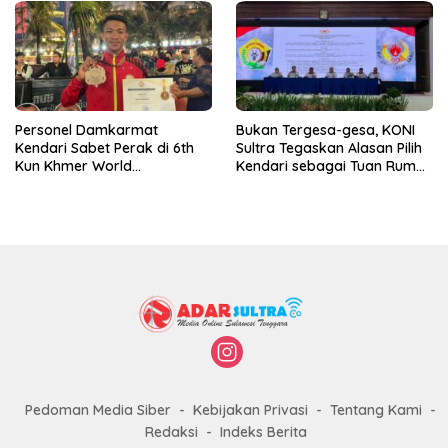
Personel Damkarmat
Bukan Tergesa-gesa, KONI
Kendari Sabet Perak di 6th
Sultra Tegaskan Alasan Pilih
Kun Khmer World
Kendari sebagai Tuan Rumah
Championship
Porprov 2026
Pedoman Media Siber
Kebijakan Privasi
Tentang Kami
Redaksi
Indeks Berita