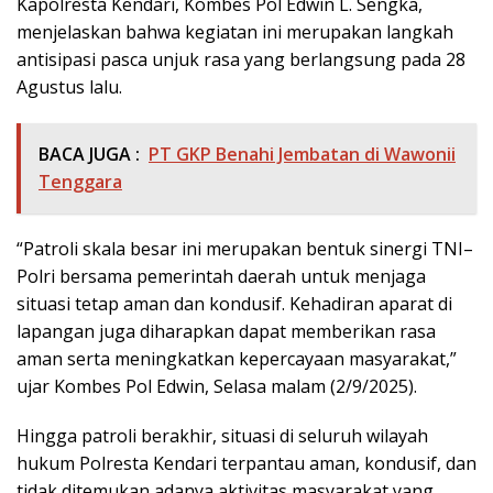
Kapolresta Kendari, Kombes Pol Edwin L. Sengka,
menjelaskan bahwa kegiatan ini merupakan langkah
antisipasi pasca unjuk rasa yang berlangsung pada 28
Agustus lalu.
BACA JUGA :
PT GKP Benahi Jembatan di Wawonii
Tenggara
“Patroli skala besar ini merupakan bentuk sinergi TNI–
Polri bersama pemerintah daerah untuk menjaga
situasi tetap aman dan kondusif. Kehadiran aparat di
lapangan juga diharapkan dapat memberikan rasa
aman serta meningkatkan kepercayaan masyarakat,”
ujar Kombes Pol Edwin, Selasa malam (2/9/2025).
Hingga patroli berakhir, situasi di seluruh wilayah
hukum Polresta Kendari terpantau aman, kondusif, dan
tidak ditemukan adanya aktivitas masyarakat yang