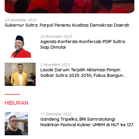
24 November 2025
Gubernur Sultra: Parpol Penentu Kualitas Demokrasi Daerah
23 November 2025
Agenda Konferda-Konfercab PDIP Sultra
Siap Dimulai
2 November 2025
Laode Darwin Terpilih Aklamasi Pimpin
Golkar Sultra 2025-2030, Fokus Bangun
Konsolidasi dan Infrastruktur Partai
HIBURAN
17 Desember 2022
Gandeng Tripelka, BRI Samratulangi
Hadirkan Festival Kuliner UMKM di HUT ke 127