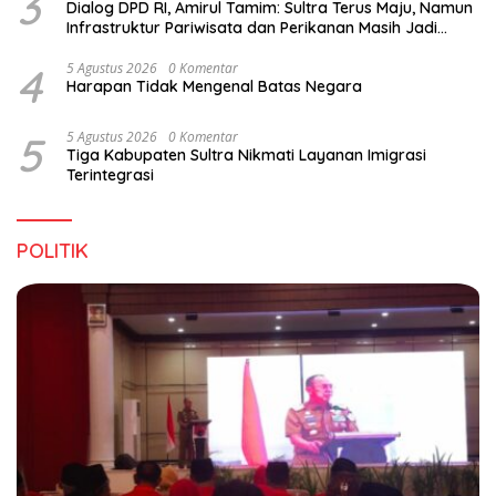
3
Dialog DPD RI, Amirul Tamim: Sultra Terus Maju, Namun
Infrastruktur Pariwisata dan Perikanan Masih Jadi
Tantangan
4
5 Agustus 2026
0 Komentar
Harapan Tidak Mengenal Batas Negara
5
5 Agustus 2026
0 Komentar
Tiga Kabupaten Sultra Nikmati Layanan Imigrasi
Terintegrasi
POLITIK