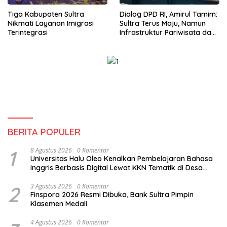
Tiga Kabupaten Sultra
Dialog DPD RI, Amirul Tamim:
Nikmati Layanan Imigrasi
Sultra Terus Maju, Namun
Terintegrasi
Infrastruktur Pariwisata dan
Perikanan Masih Jadi
Tantangan
BERITA POPULER
1
8 Agustus 2026
0 Komentar
Universitas Halu Oleo Kenalkan Pembelajaran Bahasa
Inggris Berbasis Digital Lewat KKN Tematik di Desa
Alebo
2
3 Agustus 2026
0 Komentar
Finspora 2026 Resmi Dibuka, Bank Sultra Pimpin
Klasemen Medali
4 Agustus 2026
0 Komentar