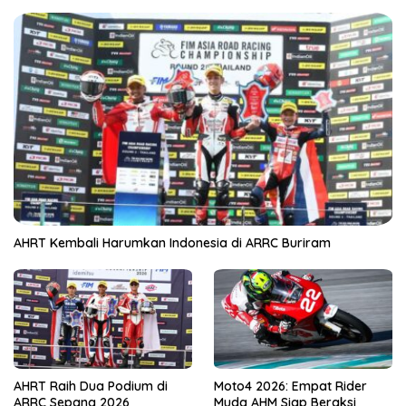
AHRT Kembali Harumkan Indonesia di ARRC Buriram
AHRT Raih Dua Podium di
Moto4 2026: Empat Rider
ARRC Sepang 2026
Muda AHM Siap Beraksi