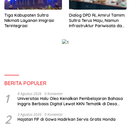
Tiga Kabupaten Sultra
Dialog DPD RI, Amirul Tamim:
Nikmati Layanan Imigrasi
Sultra Terus Maju, Namun
Terintegrasi
Infrastruktur Pariwisata dan
Perikanan Masih Jadi
Tantangan
BERITA POPULER
1
8 Agustus 2026
0 Komentar
Universitas Halu Oleo Kenalkan Pembelajaran Bahasa
Inggris Berbasis Digital Lewat KKN Tematik di Desa
Alebo
2
3 Agustus 2026
0 Komentar
Hajatan FIF di Gowa Hadirkan Servis Gratis Honda