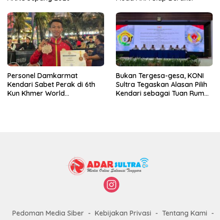
Personel Damkarmat
Bukan Tergesa-gesa, KONI
Kendari Sabet Perak di 6th
Sultra Tegaskan Alasan Pilih
Kun Khmer World
Kendari sebagai Tuan Rumah
Championship
Porprov 2026
Pedoman Media Siber
Kebijakan Privasi
Tentang Kami