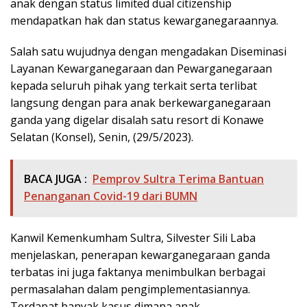
anak dengan status limited dual citizenship
mendapatkan hak dan status kewarganegaraannya.
Salah satu wujudnya dengan mengadakan Diseminasi
Layanan Kewarganegaraan dan Pewarganegaraan
kepada seluruh pihak yang terkait serta terlibat
langsung dengan para anak berkewarganegaraan
ganda yang digelar disalah satu resort di Konawe
Selatan (Konsel), Senin, (29/5/2023).
BACA JUGA :
Pemprov Sultra Terima Bantuan
Penanganan Covid-19 dari BUMN
Kanwil Kemenkumham Sultra, Silvester Sili Laba
menjelaskan, penerapan kewarganegaraan ganda
terbatas ini juga faktanya menimbulkan berbagai
permasalahan dalam pengimplementasiannya.
Terdapat banyak kasus dimana anak