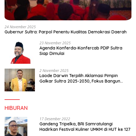
24 November 2025
Gubernur Sultra: Parpol Penentu Kualitas Demokrasi Daerah
23 November 2025
Agenda Konferda-Konfercab PDIP Sultra
Siap Dimulai
2 November 2025
Laode Darwin Terpilih Aklamasi Pimpin
Golkar Sultra 2025-2030, Fokus Bangun
Konsolidasi dan Infrastruktur Partai
HIBURAN
17 Desember 2022
Gandeng Tripelka, BRI Samratulangi
Hadirkan Festival Kuliner UMKM di HUT ke 127