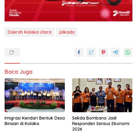
Daerah Kolaka Utara
pilkada
Baca Juga
Imigrasi Kendari Bentuk Desa
Sekda Bombana Jadi
Binaan di Kolaka
Responden Sensus Ekonomi
2026