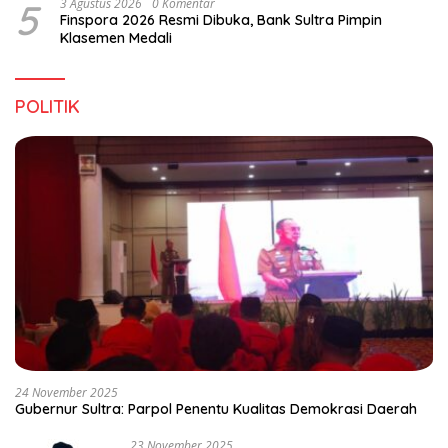
5
3 Agustus 2026
0 Komentar
Finspora 2026 Resmi Dibuka, Bank Sultra Pimpin
Klasemen Medali
POLITIK
24 November 2025
Gubernur Sultra: Parpol Penentu Kualitas Demokrasi Daerah
23 November 2025