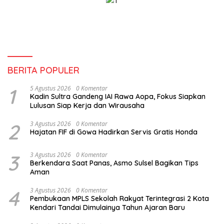
BERITA POPULER
1
5 Agustus 2026
0 Komentar
Kadin Sultra Gandeng IAI Rawa Aopa, Fokus Siapkan
Lulusan Siap Kerja dan Wirausaha
2
3 Agustus 2026
0 Komentar
Hajatan FIF di Gowa Hadirkan Servis Gratis Honda
3
3 Agustus 2026
0 Komentar
Berkendara Saat Panas, Asmo Sulsel Bagikan Tips
Aman
4
3 Agustus 2026
0 Komentar
Pembukaan MPLS Sekolah Rakyat Terintegrasi 2 Kota
Kendari Tandai Dimulainya Tahun Ajaran Baru