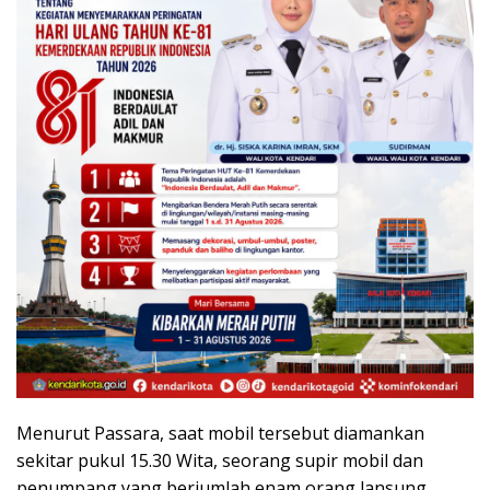
Menurut Passara, saat mobil tersebut diamankan
sekitar pukul 15.30 Wita, seorang supir mobil dan
penumpang yang berjumlah enam orang lansung