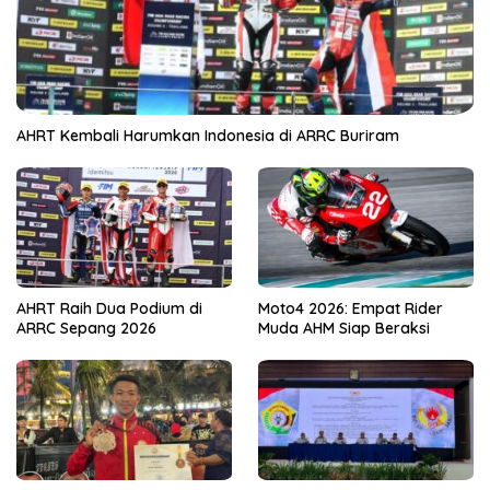
AHRT Kembali Harumkan Indonesia di ARRC Buriram
AHRT Raih Dua Podium di
Moto4 2026: Empat Rider
ARRC Sepang 2026
Muda AHM Siap Beraksi