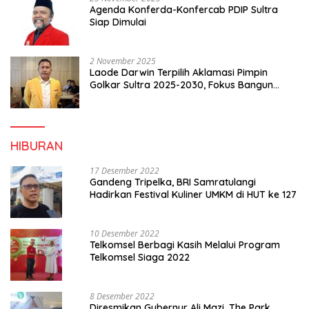
Agenda Konferda-Konfercab PDIP Sultra
Siap Dimulai
2 November 2025
Laode Darwin Terpilih Aklamasi Pimpin
Golkar Sultra 2025-2030, Fokus Bangun
Konsolidasi dan Infrastruktur Partai
HIBURAN
17 Desember 2022
Gandeng Tripelka, BRI Samratulangi
Hadirkan Festival Kuliner UMKM di HUT ke 127
10 Desember 2022
Telkomsel Berbagi Kasih Melalui Program
Telkomsel Siaga 2022
8 Desember 2022
Diresmikan Gubernur Ali Mazi, The Park