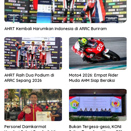
AHRT Kembali Harumkan Indonesia di ARRC Buriram
AHRT Raih Dua Podium di
Moto4 2026: Empat Rider
ARRC Sepang 2026
Muda AHM Siap Beraksi
Personel Damkarmat
Bukan Tergesa-gesa, KONI