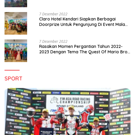
di Sultra
7 Desember 2022
Claro Hotel Kendari Siapkan Berbagai
Doorprize Untuk Pengunjung Di Event Malam
Pergantian Tahun 2022-2023
7 Desember 2022
Rasakan Momen Pergantian Tahun 2022-
2023 Dengan Tema The Quest Of Mario Bros
Hanya di Claro Kendari
SPORT