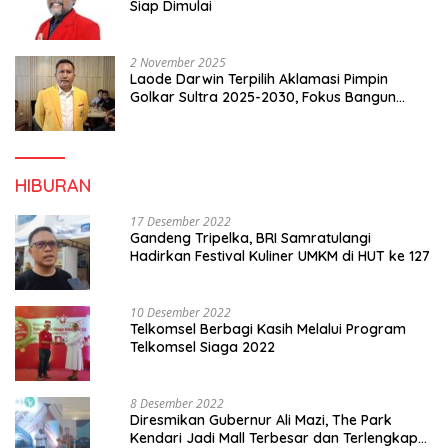
Siap Dimulai
2 November 2025
Laode Darwin Terpilih Aklamasi Pimpin
Golkar Sultra 2025-2030, Fokus Bangun
Konsolidasi dan Infrastruktur Partai
HIBURAN
17 Desember 2022
Gandeng Tripelka, BRI Samratulangi
Hadirkan Festival Kuliner UMKM di HUT ke 127
10 Desember 2022
Telkomsel Berbagi Kasih Melalui Program
Telkomsel Siaga 2022
8 Desember 2022
Diresmikan Gubernur Ali Mazi, The Park
Kendari Jadi Mall Terbesar dan Terlengkap