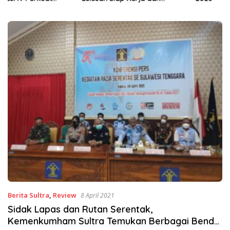
Wirausaha
Berita Sultra
,
Review
8 April 2021
Sidak Lapas dan Rutan Serentak,
Kemenkumham Sultra Temukan Berbagai Benda