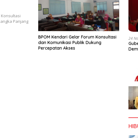
 Konsultasi
Jangka Panjang
BPOM Kendari Gelar Forum Konsultasi
24 N
dan Komunikasi Publik Dukung
Gube
Percepatan Akses
Dem
HI