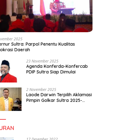
ovember 2025
rnur Sultra: Parpol Penentu Kualitas
okrasi Daerah
23 November 2025
Agenda Konferda-Konfercab
PDIP Sultra Siap Dimulai
2 November 2025
Laode Darwin Terpilih Aklamasi
Pimpin Golkar Sultra 2025-
2030, Fokus Bangun
Konsolidasi dan Infrastruktur
Partai
BURAN
17 Desember 2022