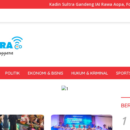
Kadin Sultra Gandeng IAI Rawa Aopa, Fokus Siapk
POLITIK
EKONOMI & BISNIS
HUKUM & KRIMINAL
SPORT
BE
1