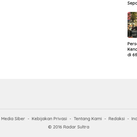
Sep
Per
Kend
di 6
Wor
Media Siber
Kebijakan Privasi
Tentang Kami
Redaksi
In
© 2016 Radar Sultra