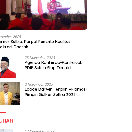
ovember 2025
rnur Sultra: Parpol Penentu Kualitas
okrasi Daerah
23 November 2025
Agenda Konferda-Konfercab
PDIP Sultra Siap Dimulai
2 November 2025
Laode Darwin Terpilih Aklamasi
Pimpin Golkar Sultra 2025-
2030, Fokus Bangun
Konsolidasi dan Infrastruktur
Partai
BURAN
17 Desember 2022