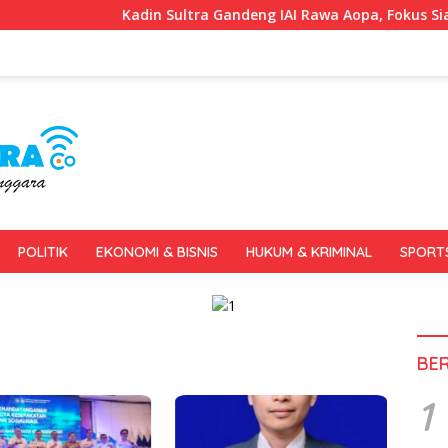
Kadin Sultra Gandeng IAI Rawa Aopa, Fokus Siapkan Lul
POLITIK
EKONOMI & BISNIS
HUKUM & KRIMINAL
SPORT
BE
1