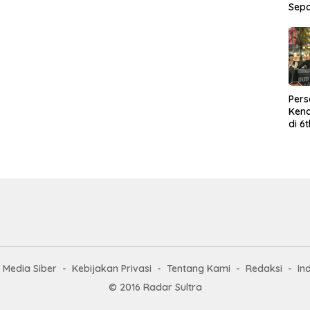
Sep
Per
Kend
di 6
Wor
Media Siber
Kebijakan Privasi
Tentang Kami
Redaksi
In
© 2016 Radar Sultra