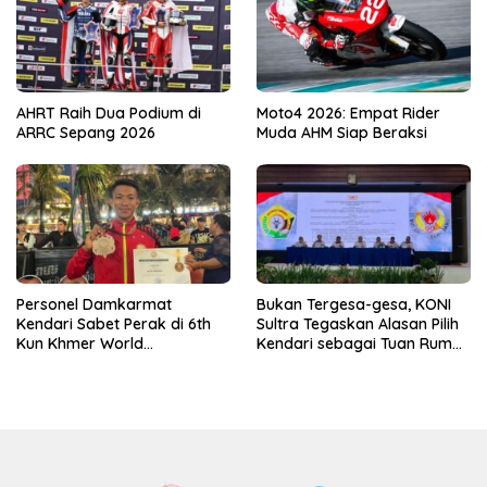
AHRT Raih Dua Podium di
Moto4 2026: Empat Rider
ARRC Sepang 2026
Muda AHM Siap Beraksi
Personel Damkarmat
Bukan Tergesa-gesa, KONI
Kendari Sabet Perak di 6th
Sultra Tegaskan Alasan Pilih
Kun Khmer World
Kendari sebagai Tuan Rumah
Championship
Porprov 2026