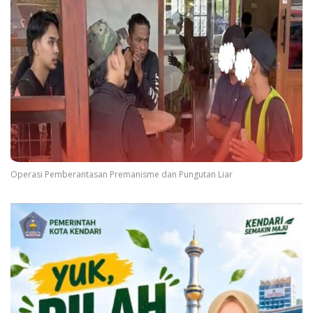
Operasi Pemberantasan Premanisme dan Pungutan Liar