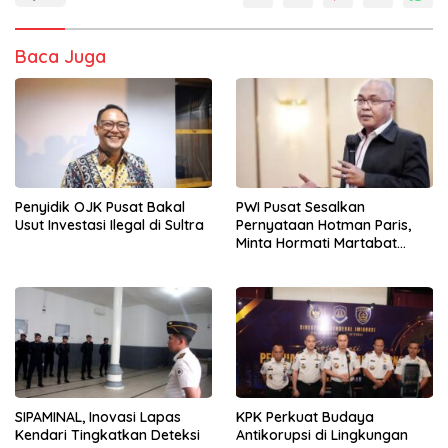
Baca Juga
Penyidik OJK Pusat Bakal
PWI Pusat Sesalkan
Usut Investasi Ilegal di Sultra
Pernyataan Hotman Paris,
Minta Hormati Martabat
Wartawan dan
Kemerdekaan Pers
SIPAMINAL, Inovasi Lapas
KPK Perkuat Budaya
Kendari Tingkatkan Deteksi
Antikorupsi di Lingkungan