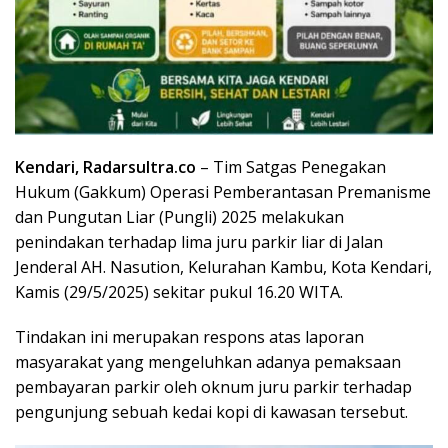
Kendari,
Radarsultra
.co
– Tim Satgas Penegakan
Hukum (Gakkum) Operasi Pemberantasan Premanisme
dan Pungutan Liar (Pungli) 2025 melakukan
penindakan terhadap lima juru parkir liar di Jalan
Jenderal AH. Nasution, Kelurahan Kambu, Kota Kendari,
Kamis (29/5/2025) sekitar pukul 16.20 WITA.
Tindakan ini merupakan respons atas laporan
masyarakat yang mengeluhkan adanya pemaksaan
pembayaran parkir oleh oknum juru parkir terhadap
pengunjung sebuah kedai kopi di kawasan tersebut.