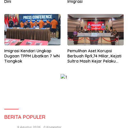
Dini
Imigrasi
Imigrasi Kendari Ungkap
Pemulihan Aset Korupsi
Dugaan TPPM Libatkan 7 WN
Berbuah Rp9,74 Miliar, Kejati
Tiongkok
Sultra Masih Kejar Pelaku
Lain
BERITA POPULER
9 Agustus 2026
0 Komentar