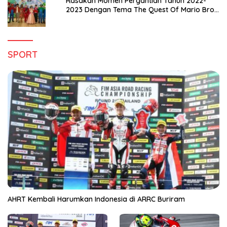
Rasakan Momen Pergantian Tahun 2022-
2023 Dengan Tema The Quest Of Mario Bros
Hanya di Claro Kendari
SPORT
AHRT Kembali Harumkan Indonesia di ARRC Buriram