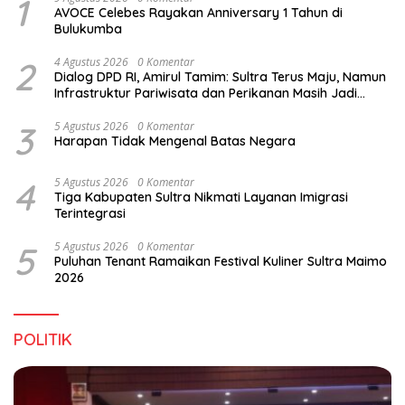
1
AVOCE Celebes Rayakan Anniversary 1 Tahun di
Bulukumba
2
4 Agustus 2026
0 Komentar
Dialog DPD RI, Amirul Tamim: Sultra Terus Maju, Namun
Infrastruktur Pariwisata dan Perikanan Masih Jadi
Tantangan
3
5 Agustus 2026
0 Komentar
Harapan Tidak Mengenal Batas Negara
4
5 Agustus 2026
0 Komentar
Tiga Kabupaten Sultra Nikmati Layanan Imigrasi
Terintegrasi
5
5 Agustus 2026
0 Komentar
Puluhan Tenant Ramaikan Festival Kuliner Sultra Maimo
2026
POLITIK