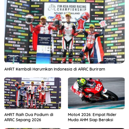
AHRT Kembali Harumkan Indonesia di ARRC Buriram
AHRT Raih Dua Podium di
Moto4 2026: Empat Rider
ARRC Sepang 2026
Muda AHM Siap Beraksi