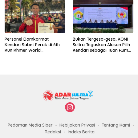
Personel Damkarmat
Bukan Tergesa-gesa, KONI
Kendari Sabet Perak di 6th
Sultra Tegaskan Alasan Pilih
Kun Khmer World
Kendari sebagai Tuan Rumah
Championship
Porprov 2026
Pedoman Media Siber
Kebijakan Privasi
Tentang Kami
Redaksi
Indeks Berita