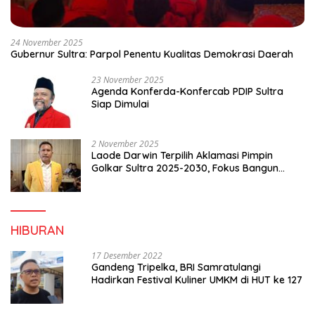
24 November 2025
Gubernur Sultra: Parpol Penentu Kualitas Demokrasi Daerah
23 November 2025
Agenda Konferda-Konfercab PDIP Sultra
Siap Dimulai
2 November 2025
Laode Darwin Terpilih Aklamasi Pimpin
Golkar Sultra 2025-2030, Fokus Bangun
Konsolidasi dan Infrastruktur Partai
HIBURAN
17 Desember 2022
Gandeng Tripelka, BRI Samratulangi
Hadirkan Festival Kuliner UMKM di HUT ke 127