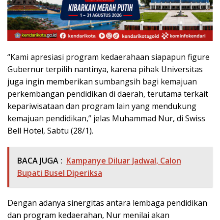
“Kami apresiasi program kedaerahaan siapapun figure
Gubernur terpilih nantinya, karena pihak Universitas
juga ingin memberikan sumbangsih bagi kemajuan
perkembangan pendidikan di daerah, terutama terkait
kepariwisataan dan program lain yang mendukung
kemajuan pendidikan,” jelas Muhammad Nur, di Swiss
Bell Hotel, Sabtu (28/1).
BACA JUGA :
Kampanye Diluar Jadwal, Calon
Bupati Busel Diperiksa
Dengan adanya sinergitas antara lembaga pendidikan
dan program kedaerahan, Nur menilai akan