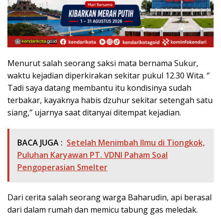
Menurut salah seorang saksi mata bernama Sukur,
waktu kejadian diperkirakan sekitar pukul 12.30 Wita. ‘’
Tadi saya datang membantu itu kondisinya sudah
terbakar, kayaknya habis dzuhur sekitar setengah satu
siang,’’ ujarnya saat ditanyai ditempat kejadian.
BACA JUGA :
Setelah Menimbah Ilmu di Tiongkok,
Puluhan Karyawan PT. VDNI Paham Soal
Pengoperasian Smelter
Dari cerita salah seorang warga Baharudin, api berasal
dari dalam rumah dan memicu tabung gas meledak.