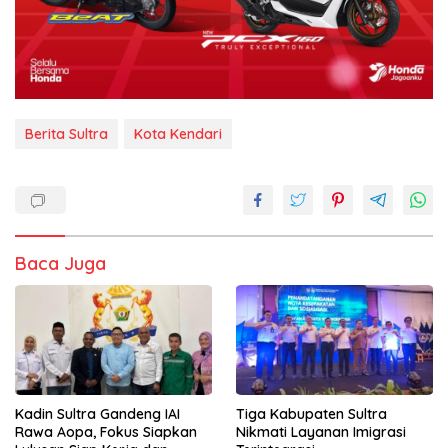
Berita Sultra
Kota Kendari
Baca Juga
Kadin Sultra Gandeng IAI
Tiga Kabupaten Sultra
Rawa Aopa, Fokus Siapkan
Nikmati Layanan Imigrasi