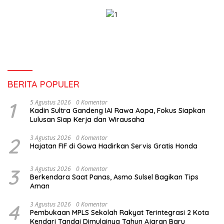
Pendidikan
Anak
BERITA POPULER
1
5 Agustus 2026
0 Komentar
Kadin Sultra Gandeng IAI Rawa Aopa, Fokus Siapkan
Lulusan Siap Kerja dan Wirausaha
2
3 Agustus 2026
0 Komentar
Hajatan FIF di Gowa Hadirkan Servis Gratis Honda
3
3 Agustus 2026
0 Komentar
Berkendara Saat Panas, Asmo Sulsel Bagikan Tips
Aman
4
3 Agustus 2026
0 Komentar
Pembukaan MPLS Sekolah Rakyat Terintegrasi 2 Kota
Kendari Tandai Dimulainya Tahun Ajaran Baru