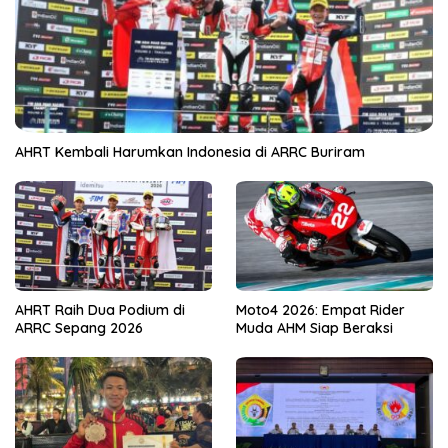
AHRT Kembali Harumkan Indonesia di ARRC Buriram
AHRT Raih Dua Podium di
Moto4 2026: Empat Rider
ARRC Sepang 2026
Muda AHM Siap Beraksi