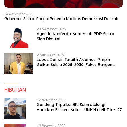
24 November 2025
Gubernur Sultra: Parpol Penentu Kualitas Demokrasi Daerah
23 November 2025
Agenda Konferda-Konfercab PDIP Sultra
Siap Dimulai
2 November 2025
Laode Darwin Terpilih Aklamasi Pimpin
Golkar Sultra 2025-2030, Fokus Bangun
Konsolidasi dan Infrastruktur Partai
HIBURAN
17 Desember 2022
Gandeng Tripelka, BRI Samratulangi
Hadirkan Festival Kuliner UMKM di HUT ke 127
10 Desember 2022