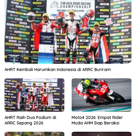
AHRT Kembali Harumkan Indonesia di ARRC Buriram
AHRT Raih Dua Podium di
Moto4 2026: Empat Rider
ARRC Sepang 2026
Muda AHM Siap Beraksi