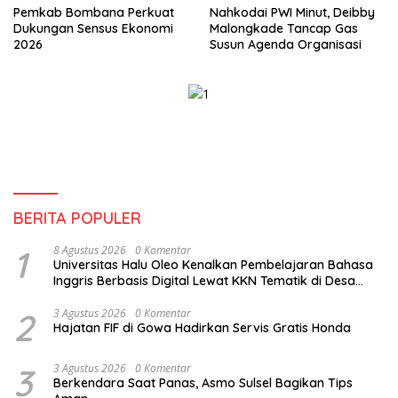
Pemkab Bombana Perkuat
Nahkodai PWI Minut, Deibby
Dukungan Sensus Ekonomi
Malongkade Tancap Gas
2026
Susun Agenda Organisasi
BERITA POPULER
1
8 Agustus 2026
0 Komentar
Universitas Halu Oleo Kenalkan Pembelajaran Bahasa
Inggris Berbasis Digital Lewat KKN Tematik di Desa
Alebo
2
3 Agustus 2026
0 Komentar
Hajatan FIF di Gowa Hadirkan Servis Gratis Honda
3
3 Agustus 2026
0 Komentar
Berkendara Saat Panas, Asmo Sulsel Bagikan Tips