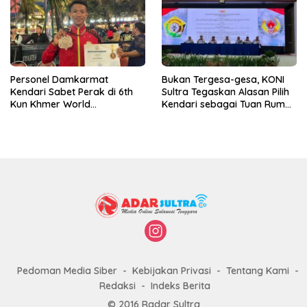
Personel Damkarmat
Bukan Tergesa-gesa, KONI
Kendari Sabet Perak di 6th
Sultra Tegaskan Alasan Pilih
Kun Khmer World
Kendari sebagai Tuan Rumah
Championship
Porprov 2026
Pedoman Media Siber
Kebijakan Privasi
Tentang Kami
Redaksi
Indeks Berita
© 2016 Radar Sultra