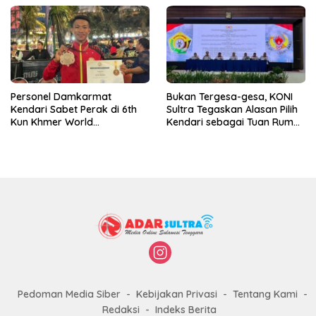
Personel Damkarmat
Bukan Tergesa-gesa, KONI
Kendari Sabet Perak di 6th
Sultra Tegaskan Alasan Pilih
Kun Khmer World
Kendari sebagai Tuan Rumah
Championship
Porprov 2026
Pedoman Media Siber
Kebijakan Privasi
Tentang Kami
Redaksi
Indeks Berita