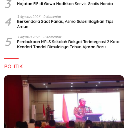
3
Hajatan FIF di Gowa Hadirkan Servis Gratis Honda
4
3 Agustus 2026
0 Komentar
Berkendara Saat Panas, Asmo Sulsel Bagikan Tips
Aman
5
3 Agustus 2026
0 Komentar
Pembukaan MPLS Sekolah Rakyat Terintegrasi 2 Kota
Kendari Tandai Dimulainya Tahun Ajaran Baru
POLITIK