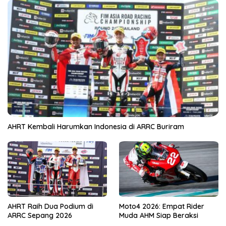
AHRT Kembali Harumkan Indonesia di ARRC Buriram
AHRT Raih Dua Podium di
Moto4 2026: Empat Rider
ARRC Sepang 2026
Muda AHM Siap Beraksi