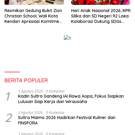
Resmikan Gedung Bukit Zion
Hari Anak Nasional 2026, KPR
Christian School, Wali Kota
Silika dan SD Negeri 92 Laea
Kendari Apresiasi Komitmen
Kolaborasi Dukung SDGs
Yayasan Tingkatkan Mutu
Pendidikan dan Perlindungan
Pendidikan
Anak
BERITA POPULER
1
5 Agustus 2026
0 Komentar
Kadin Sultra Gandeng IAI Rawa Aopa, Fokus Siapkan
Lulusan Siap Kerja dan Wirausaha
2
3 Agustus 2026
0 Komentar
Sultra Maimo 2026 Hadirkan Festival Kuliner dan
FINSPORA
3 Agustus 2026
0 Komentar