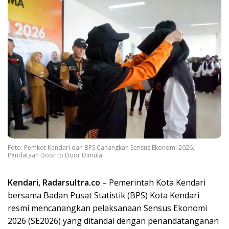
Foto: Pemkot Kendari dan BPS Canangkan Sensus Ekonomi 2026,
Pendataan Door to Door Dimulai
Kendari, Radarsultra.co
– Pemerintah Kota Kendari
bersama Badan Pusat Statistik (BPS) Kota Kendari
resmi mencanangkan pelaksanaan Sensus Ekonomi
2026 (SE2026) yang ditandai dengan penandatanganan