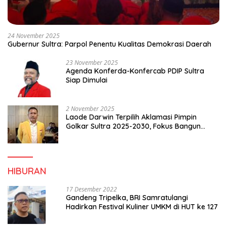
24 November 2025
Gubernur Sultra: Parpol Penentu Kualitas Demokrasi Daerah
23 November 2025
Agenda Konferda-Konfercab PDIP Sultra
Siap Dimulai
2 November 2025
Laode Darwin Terpilih Aklamasi Pimpin
Golkar Sultra 2025-2030, Fokus Bangun
Konsolidasi dan Infrastruktur Partai
HIBURAN
17 Desember 2022
Gandeng Tripelka, BRI Samratulangi
Hadirkan Festival Kuliner UMKM di HUT ke 127