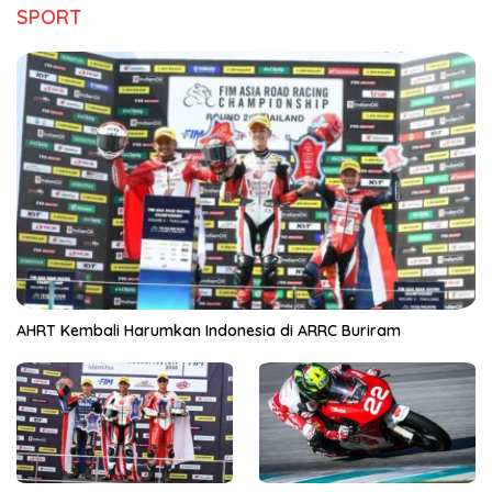
SPORT
AHRT Kembali Harumkan Indonesia di ARRC Buriram