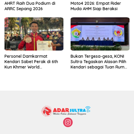
AHRT Raih Dua Podium di
Moto4 2026: Empat Rider
ARRC Sepang 2026
Muda AHM Siap Beraksi
Personel Damkarmat
Bukan Tergesa-gesa, KONI
Kendari Sabet Perak di 6th
Sultra Tegaskan Alasan Pilih
Kun Khmer World
Kendari sebagai Tuan Rumah
Championship
Porprov 2026