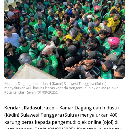
*Kamar Dagang dan Industri (Kadin) Sulawesi Tenggara (Sultra)
menyalurkan 400 karung beras kepada pengemudi ojek online (ojol) di
Kota Kendari, Senin (01/09/2025).
Kendari, Radasultra.co
– Kamar Dagang dan Industri
(Kadin) Sulawesi Tenggara (Sultra) menyalurkan 400
karung beras kepada pengemudi ojek online (ojol) di