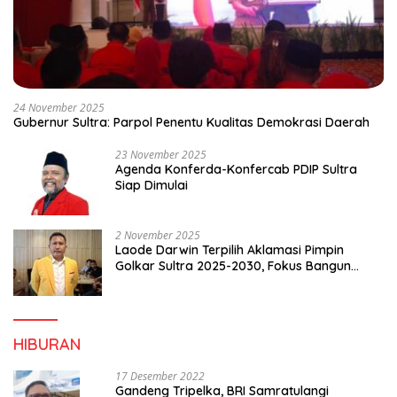
24 November 2025
Gubernur Sultra: Parpol Penentu Kualitas Demokrasi Daerah
23 November 2025
Agenda Konferda-Konfercab PDIP Sultra
Siap Dimulai
2 November 2025
Laode Darwin Terpilih Aklamasi Pimpin
Golkar Sultra 2025-2030, Fokus Bangun
Konsolidasi dan Infrastruktur Partai
HIBURAN
17 Desember 2022
Gandeng Tripelka, BRI Samratulangi