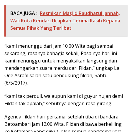
BACA JUGA :
Resmikan Masjid Raudhatul Jannah,
Wali Kota Kendari Ucapkan Terima Kasih Kepada
Semua Pihak Yang Terlibat
“kami menunggu dari jam 10.00 Wita pagi sampai
sekarang, rasanya bahagia sekali, Pasalnya hari ini
kami menunggu untuk menyaksikan langsung dan
mendengarkan suara merdu dari Fildan,” ungkap La
Ode Asrafil salah satu pendukung fildan, Sabtu
(6/5/2017).
“kami tak perduli, walaupun kami di guyur hujan demi
Fildan tak apalah,” sebutnya dengan rasa girang.
Agenda Fildan hari pertama, setelah tiba di bandara
Betoambari jam 12.00 Wita, Fildan di bawa berkeliling
ke Kotamara yang diikuti oleh semua penggemarnya.