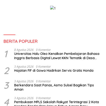
Tantangan
BERITA POPULER
1
8 Agustus 2026
0 Komentar
Universitas Halu Oleo Kenalkan Pembelajaran Bahasa
Inggris Berbasis Digital Lewat KKN Tematik di Desa
Alebo
2
3 Agustus 2026
0 Komentar
Hajatan FIF di Gowa Hadirkan Servis Gratis Honda
3
3 Agustus 2026
0 Komentar
Berkendara Saat Panas, Asmo Sulsel Bagikan Tips
Aman
4
3 Agustus 2026
0 Komentar
Pembukaan MPLS Sekolah Rakyat Terintegrasi 2 Kota