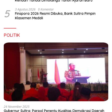
Kendari Tandai Dimulainya Tahun Ajaran Baru
5
3 Agustus 2026
0 Komentar
Finspora 2026 Resmi Dibuka, Bank Sultra Pimpin
Klasemen Medali
POLITIK
24 November 2025
Gubernur Sultra: Parpol Penentu Kualitas Demokrasi Daerah