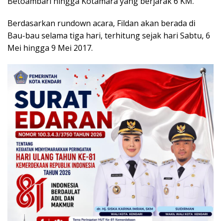
Betoambari hingga Kotamara yang berjarak 6 KM.
Berdasarkan rundown acara, Fildan akan berada di
Bau-bau selama tiga hari, terhitung sejak hari Sabtu, 6
Mei hingga 9 Mei 2017.