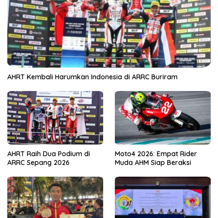
AHRT Kembali Harumkan Indonesia di ARRC Buriram
AHRT Raih Dua Podium di
Moto4 2026: Empat Rider
ARRC Sepang 2026
Muda AHM Siap Beraksi