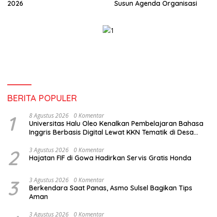
2026
Susun Agenda Organisasi
BERITA POPULER
1
8 Agustus 2026
0 Komentar
Universitas Halu Oleo Kenalkan Pembelajaran Bahasa
Inggris Berbasis Digital Lewat KKN Tematik di Desa
Alebo
2
3 Agustus 2026
0 Komentar
Hajatan FIF di Gowa Hadirkan Servis Gratis Honda
3
3 Agustus 2026
0 Komentar
Berkendara Saat Panas, Asmo Sulsel Bagikan Tips
Aman
3 Agustus 2026
0 Komentar