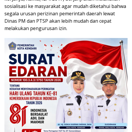
sosialisasi ke masyarakat agar mudah diketahui bahwa
segala urusan perizinan pemerintah daerah lewat
Dinas PM dan PTSP akan lebih mudah dan cepat
melakukan pengurusan izin.