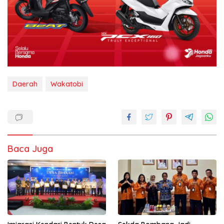
Daerah
Wakatobi
Baca Juga