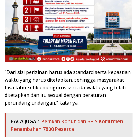
“Dari sisi perizinan harus ada standard serta kepastian
waktu yang harus ditetapkan, sehingga masyarakat
bisa tahu ketika mengurus izin ada waktu yang telah
ditetapkan dan itu sesuai dengan peraturan
perundang undangan,’’ katanya.
BACA JUGA :
Pemkab Konut dan BPJS Komitmen
Penambahan 7800 Peserta