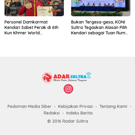
Personel Damkarmat
Bukan Tergesa-gesa, KONI
Kendari Sabet Perak di 6th
Sultra Tegaskan Alasan Pilih
Kun Khmer World
Kendari sebagai Tuan Rumah
Championship
Porprov 2026
Pedoman Media Siber
Kebijakan Privasi
Tentang Kami
Redaksi
Indeks Berita
© 2016 Radar Sultra