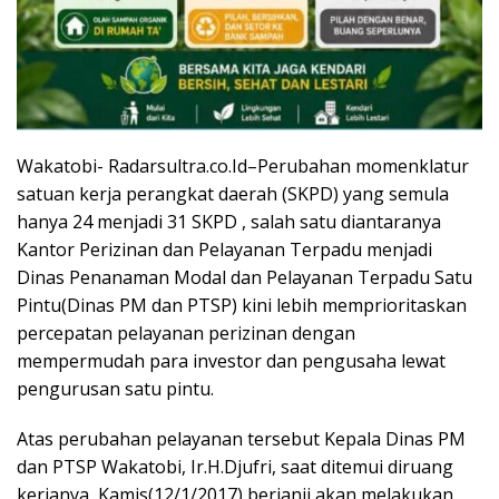
Wakatobi- Radarsultra.co.Id–Perubahan momenklatur
satuan kerja perangkat daerah (SKPD) yang semula
hanya 24 menjadi 31 SKPD , salah satu diantaranya
Kantor Perizinan dan Pelayanan Terpadu menjadi
Dinas Penanaman Modal dan Pelayanan Terpadu Satu
Pintu(Dinas PM dan PTSP) kini lebih memprioritaskan
percepatan pelayanan perizinan dengan
mempermudah para investor dan pengusaha lewat
pengurusan satu pintu.
Atas perubahan pelayanan tersebut Kepala Dinas PM
dan PTSP Wakatobi, Ir.H.Djufri, saat ditemui diruang
kerjanya, Kamis(12/1/2017) berjanji akan melakukan