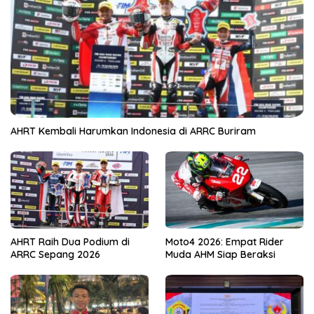
AHRT Kembali Harumkan Indonesia di ARRC Buriram
AHRT Raih Dua Podium di
Moto4 2026: Empat Rider
ARRC Sepang 2026
Muda AHM Siap Beraksi