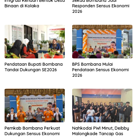
Imigrasi Kendari Bentuk Desa
Sekda Bombana Jadi
Binaan di Kolaka
Responden Sensus Ekonomi
2026
Pendataan Bupati Bombana
BPS Bombana Mulai
Tandai Dukungan SE2026
Pendataan Sensus Ekonomi
2026
Pemkab Bombana Perkuat
Nahkodai PWI Minut, Deibby
Dukungan Sensus Ekonomi
Malongkade Tancap Gas