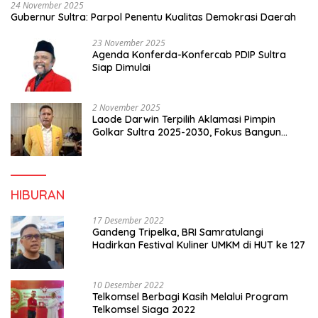
24 November 2025
Gubernur Sultra: Parpol Penentu Kualitas Demokrasi Daerah
23 November 2025
Agenda Konferda-Konfercab PDIP Sultra
Siap Dimulai
2 November 2025
Laode Darwin Terpilih Aklamasi Pimpin
Golkar Sultra 2025-2030, Fokus Bangun
Konsolidasi dan Infrastruktur Partai
HIBURAN
17 Desember 2022
Gandeng Tripelka, BRI Samratulangi
Hadirkan Festival Kuliner UMKM di HUT ke 127
10 Desember 2022
Telkomsel Berbagi Kasih Melalui Program
Telkomsel Siaga 2022