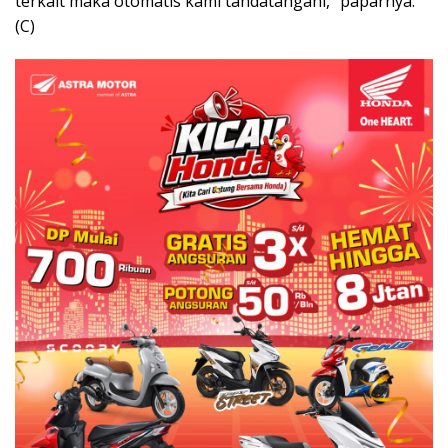
terkait maka otomatis kami tandatangani,’’ paparnya.
(C)