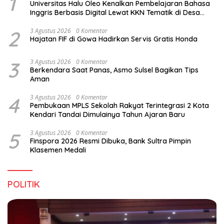
1
Universitas Halu Oleo Kenalkan Pembelajaran Bahasa
Inggris Berbasis Digital Lewat KKN Tematik di Desa
Alebo
2
3 Agustus 2026
0 Komentar
Hajatan FIF di Gowa Hadirkan Servis Gratis Honda
3
3 Agustus 2026
0 Komentar
Berkendara Saat Panas, Asmo Sulsel Bagikan Tips
Aman
4
3 Agustus 2026
0 Komentar
Pembukaan MPLS Sekolah Rakyat Terintegrasi 2 Kota
Kendari Tandai Dimulainya Tahun Ajaran Baru
5
3 Agustus 2026
0 Komentar
Finspora 2026 Resmi Dibuka, Bank Sultra Pimpin
Klasemen Medali
POLITIK