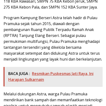
118 KBA Rawasari, SMPN 75 KBA Kebon Jeruk, SMPN
275 KBA Kebon Pala, dan SMPN 152 KBA Sunter Jaya.
Program Kampung Berseri Astra telah hadir di Pulau
Pramuka sejak tahun 2015, diawali dengan
pembangunan Ruang Publik Terpadu Ramah Anak
(RPTRA) Tanjung Elang Berseri. Sebagai pulau
permukiman multifungsi, Pulau Pramuka menghadapi
tantangan tersendiri yang dikelola bersama
masyarakat setempat dan didukung Astra untuk terus
menjadi lingkungan yang layak huni dan berkelanjutan.
BACA JUGA :
Resmikan Puskesmas Jati Raya, Ini
Harapan Sulkarnain
Melalui dukungan Astra, warga Pulau Pramuka
mendirikan bank sampah dan memanfaatkan teknologi
pirolisis untuk mengubah sampah plastik menjadi