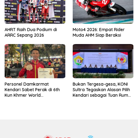
AHRT Raih Dua Podium di
Moto4 2026: Empat Rider
ARRC Sepang 2026
Muda AHM Siap Beraksi
Personel Damkarmat
Bukan Tergesa-gesa, KONI
Kendari Sabet Perak di 6th
Sultra Tegaskan Alasan Pilih
Kun Khmer World
Kendari sebagai Tuan Rumah
Championship
Porprov 2026