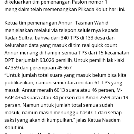
dikeluarkan tim pemenangan Paslon nomor 1
mengklaim telah memenangkan Pilkada Kolut hari ini.
Ketua tim pemenangan Annur, Tasman Wahid
menjelaskan melalui via telepon selulernya kepada
Radar Sultra, bahwa dari 340 TPS di 133 desa dan
kelurahan data yang masuk di tim real quick count
Annur menang di hampir semua TPS dari 15 kecamatan
DPT berjumlah 93.026 pemilih. Untuk pemilih laki-laki
47.359 dan perempuan 45.667.
“Untuk jumlah total suara yang masuk belum bisa kita
publikasikan, namun sementara ini dari 61 TPS yang
masuk, Annur meraih 6013 suara atau 46 persen, M-
BAP 4354 suara atau 34 persen dan Aman 2599 atau 19
persen. Namun untuk jumlah total semua sudah
masuk, namun masih menunggu hasil C1 dari setiap
saksi yang akan di kumpulkan,” jelas Ketua Nasdem
Kolut ini.