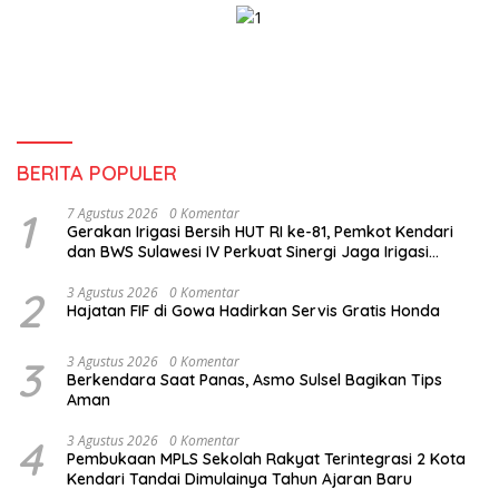
BERITA POPULER
1
7 Agustus 2026
0 Komentar
Gerakan Irigasi Bersih HUT RI ke-81, Pemkot Kendari
dan BWS Sulawesi IV Perkuat Sinergi Jaga Irigasi
Amohalo
2
3 Agustus 2026
0 Komentar
Hajatan FIF di Gowa Hadirkan Servis Gratis Honda
3
3 Agustus 2026
0 Komentar
Berkendara Saat Panas, Asmo Sulsel Bagikan Tips
Aman
4
3 Agustus 2026
0 Komentar
Pembukaan MPLS Sekolah Rakyat Terintegrasi 2 Kota
Kendari Tandai Dimulainya Tahun Ajaran Baru