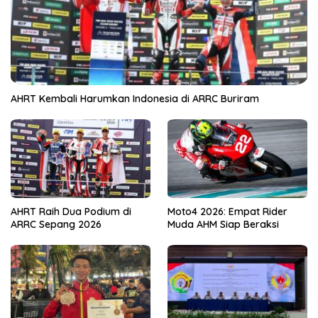
AHRT Kembali Harumkan Indonesia di ARRC Buriram
AHRT Raih Dua Podium di
Moto4 2026: Empat Rider
ARRC Sepang 2026
Muda AHM Siap Beraksi