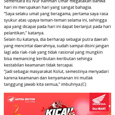
Sementara itu Nur Rahman Umar megatakan bahwa
hari ini merupakan hari yang sangat bahagia.
‘’Saya selaku umat yang beragama, pertama saya rasa
syukur atas upaya teman-teman selama ini, sehingga
apa yang dicapai pada hari ini dapat berlanjut pada hari
pelantikan,’’ katanya.
Selain itu katanya, dia berharap sebagai putra daerah
yang mencintai daerahnya, sudah sampai disini jangan
lagi ada riak-riak yang tidak rasional yang mungkin
bisa memancing keributan-keributan sehinga
kestabilan keamanan tidak tercapai.
‘’Jadi sebagai masyarakat Kolut, semestinya menyadari
karena keamanan dan kenyamanan ini mutlak
tanggung jawab kita semua,’’ imbuhnya.(C)