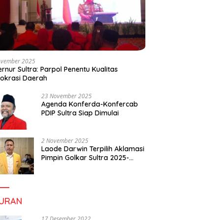
ovember 2025
rnur Sultra: Parpol Penentu Kualitas
okrasi Daerah
23 November 2025
Agenda Konferda-Konfercab
PDIP Sultra Siap Dimulai
2 November 2025
Laode Darwin Terpilih Aklamasi
Pimpin Golkar Sultra 2025-
2030, Fokus Bangun
Konsolidasi dan Infrastruktur
Partai
BURAN
17 Desember 2022