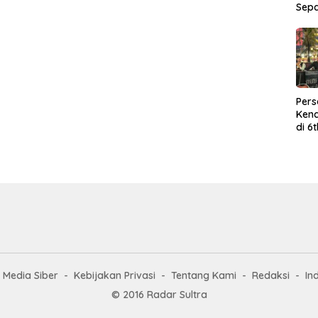
Sep
Per
Kend
di 6
Wor
Media Siber
Kebijakan Privasi
Tentang Kami
Redaksi
In
© 2016 Radar Sultra