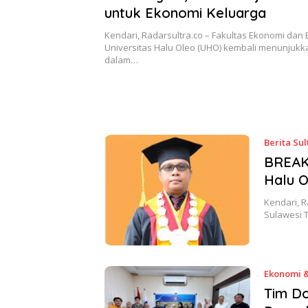
untuk Ekonomi Keluarga
Kendari, Radarsultra.co – Fakultas Ekonomi dan B
Universitas Halu Oleo (UHO) kembali menunjukk
dalam…
Berita Sul
BREAKI
Halu O
Kendari, R
Sulawesi T
Ekonomi &
Tim Do