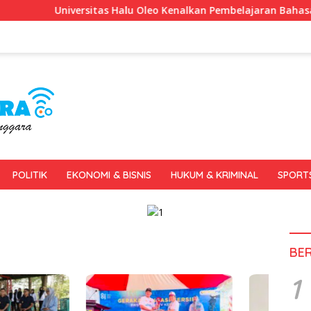
versitas Halu Oleo Kenalkan Pembelajaran Bahasa Inggris Berba
POLITIK
EKONOMI & BISNIS
HUKUM & KRIMINAL
SPORT
BE
1