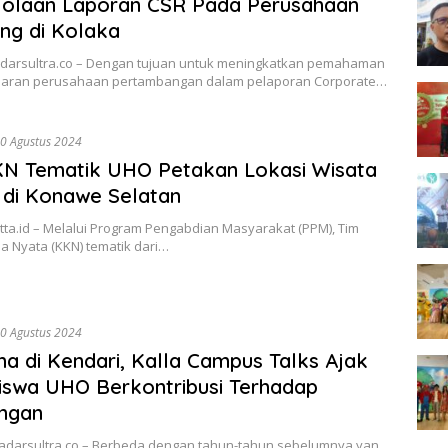
lolaan Laporan CSR Pada Perusahaan
ng di Kolaka
adarsultra.co – Dengan tujuan untuk meningkatkan pemahaman
aran perusahaan pertambangan dalam pelaporan Corporate…
0 Agustus 2024
KN Tematik UHO Petakan Lokasi Wisata
r di Konawe Selatan
itta.id – Melalui Program Pengabdian Masyarakat (PPM), Tim
ja Nyata (KKN) tematik dari…
0 Agustus 2024
a di Kendari, Kalla Campus Talks Ajak
swa UHO Berkontribusi Terhadap
ungan
Radarsultra.co – Berbeda dengan tahun-tahun sebelumnya yan