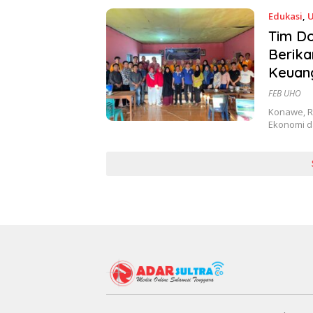
Edukasi
,
Tim D
Berik
Keuan
FEB UHO
Konawe, R
Ekonomi da