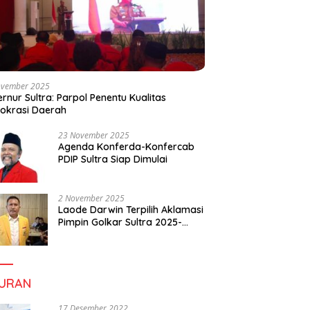
ovember 2025
rnur Sultra: Parpol Penentu Kualitas
okrasi Daerah
23 November 2025
Agenda Konferda-Konfercab
PDIP Sultra Siap Dimulai
2 November 2025
Laode Darwin Terpilih Aklamasi
Pimpin Golkar Sultra 2025-
2030, Fokus Bangun
Konsolidasi dan Infrastruktur
Partai
BURAN
17 Desember 2022