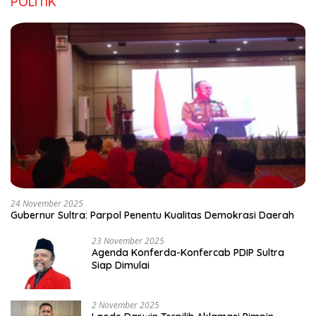
POLITIK
24 November 2025
Gubernur Sultra: Parpol Penentu Kualitas Demokrasi Daerah
23 November 2025
Agenda Konferda-Konfercab PDIP Sultra
Siap Dimulai
2 November 2025