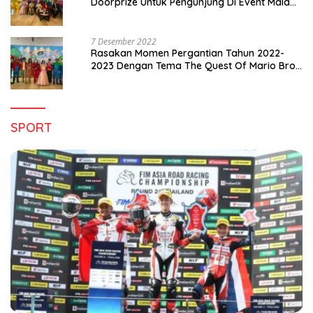
Doorprize Untuk Pengunjung Di Event Malam
Pergantian Tahun 2022-2023
7 Desember 2022
Rasakan Momen Pergantian Tahun 2022-
2023 Dengan Tema The Quest Of Mario Bros
Hanya di Claro Kendari
SPORT