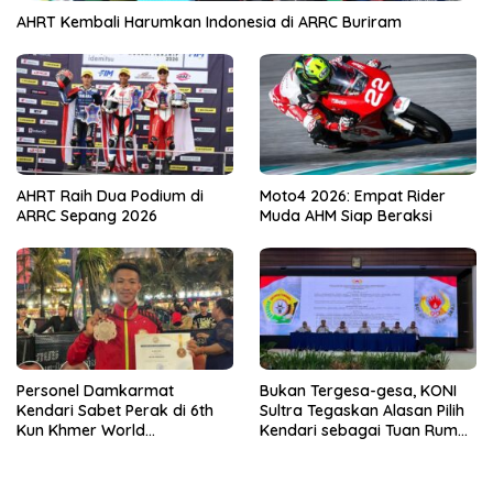
AHRT Kembali Harumkan Indonesia di ARRC Buriram
AHRT Raih Dua Podium di
Moto4 2026: Empat Rider
ARRC Sepang 2026
Muda AHM Siap Beraksi
Personel Damkarmat
Bukan Tergesa-gesa, KONI
Kendari Sabet Perak di 6th
Sultra Tegaskan Alasan Pilih
Kun Khmer World
Kendari sebagai Tuan Rumah
Championship
Porprov 2026