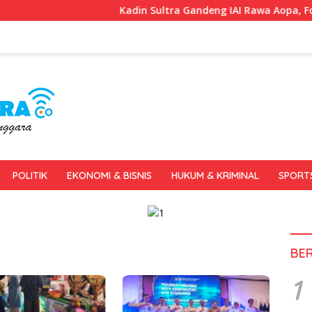
Kadin Sultra Gandeng IAI Rawa Aopa, Fokus Siapk
POLITIK
EKONOMI & BISNIS
HUKUM & KRIMINAL
SPORT
BE
1