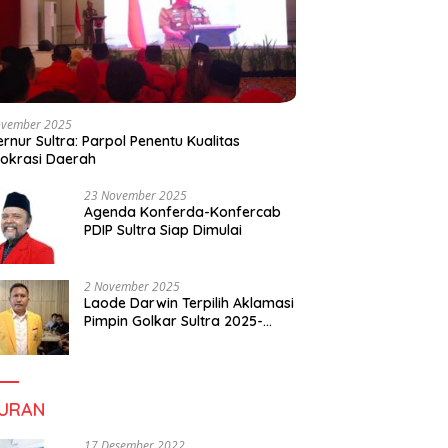
ovember 2025
rnur Sultra: Parpol Penentu Kualitas
okrasi Daerah
23 November 2025
Agenda Konferda-Konfercab
PDIP Sultra Siap Dimulai
2 November 2025
Laode Darwin Terpilih Aklamasi
Pimpin Golkar Sultra 2025-
2030, Fokus Bangun
Konsolidasi dan Infrastruktur
Partai
BURAN
17 Desember 2022