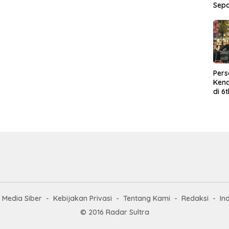
Sep
Per
Kend
di 6
Wor
Media Siber
Kebijakan Privasi
Tentang Kami
Redaksi
In
© 2016 Radar Sultra