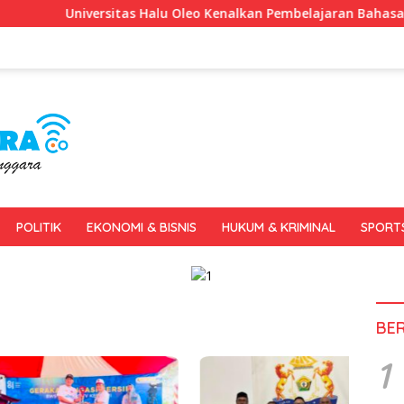
niversitas Halu Oleo Kenalkan Pembelajaran Bahasa Inggris Ber
POLITIK
EKONOMI & BISNIS
HUKUM & KRIMINAL
SPORT
BE
1