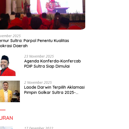
ovember 2025
rnur Sultra: Parpol Penentu Kualitas
okrasi Daerah
23 November 2025
Agenda Konferda-Konfercab
PDIP Sultra Siap Dimulai
2 November 2025
Laode Darwin Terpilih Aklamasi
Pimpin Golkar Sultra 2025-
2030, Fokus Bangun
Konsolidasi dan Infrastruktur
Partai
BURAN
17 Desember 2022