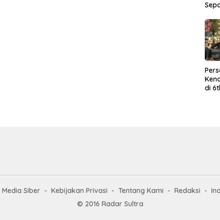
Sep
Per
Kend
di 6
Wor
Media Siber
Kebijakan Privasi
Tentang Kami
Redaksi
In
© 2016 Radar Sultra