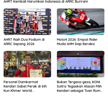
AHRT Kembali Harumkan Indonesia di ARRC Buriram
AHRT Raih Dua Podium di
Moto4 2026: Empat Rider
ARRC Sepang 2026
Muda AHM Siap Beraksi
Personel Damkarmat
Bukan Tergesa-gesa, KONI
Kendari Sabet Perak di 6th
Sultra Tegaskan Alasan Pilih
Kun Khmer World
Kendari sebagai Tuan Rumah
Championship
Porprov 2026