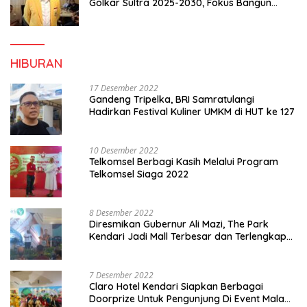
Golkar Sultra 2025-2030, Fokus Bangun
Konsolidasi dan Infrastruktur Partai
HIBURAN
17 Desember 2022
Gandeng Tripelka, BRI Samratulangi
Hadirkan Festival Kuliner UMKM di HUT ke 127
10 Desember 2022
Telkomsel Berbagi Kasih Melalui Program
Telkomsel Siaga 2022
8 Desember 2022
Diresmikan Gubernur Ali Mazi, The Park
Kendari Jadi Mall Terbesar dan Terlengkap
di Sultra
7 Desember 2022
Claro Hotel Kendari Siapkan Berbagai
Doorprize Untuk Pengunjung Di Event Malam