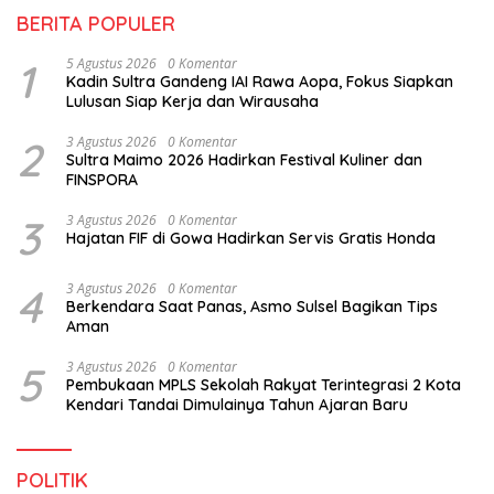
BERITA POPULER
1
5 Agustus 2026
0 Komentar
Kadin Sultra Gandeng IAI Rawa Aopa, Fokus Siapkan
Lulusan Siap Kerja dan Wirausaha
2
3 Agustus 2026
0 Komentar
Sultra Maimo 2026 Hadirkan Festival Kuliner dan
FINSPORA
3
3 Agustus 2026
0 Komentar
Hajatan FIF di Gowa Hadirkan Servis Gratis Honda
4
3 Agustus 2026
0 Komentar
Berkendara Saat Panas, Asmo Sulsel Bagikan Tips
Aman
5
3 Agustus 2026
0 Komentar
Pembukaan MPLS Sekolah Rakyat Terintegrasi 2 Kota
Kendari Tandai Dimulainya Tahun Ajaran Baru
POLITIK