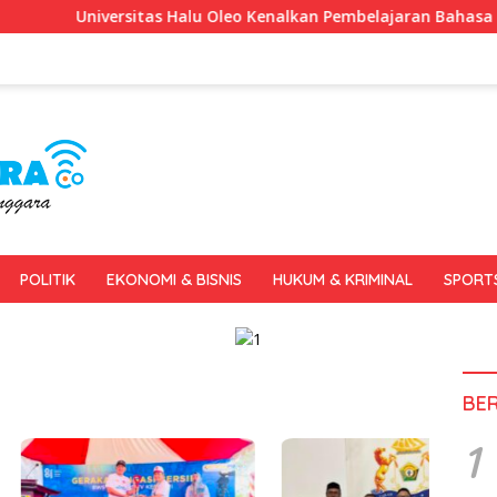
niversitas Halu Oleo Kenalkan Pembelajaran Bahasa Inggris Ber
POLITIK
EKONOMI & BISNIS
HUKUM & KRIMINAL
SPORT
BE
1