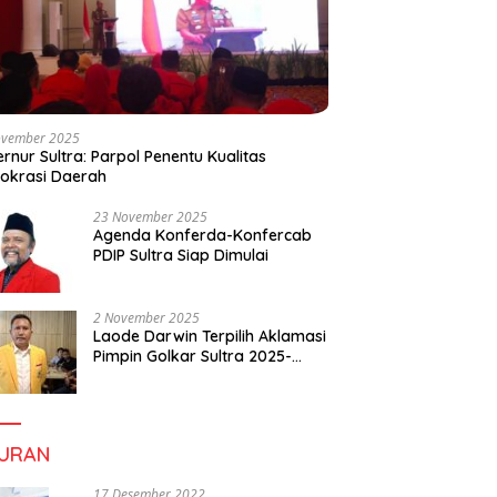
ovember 2025
rnur Sultra: Parpol Penentu Kualitas
okrasi Daerah
23 November 2025
Agenda Konferda-Konfercab
PDIP Sultra Siap Dimulai
2 November 2025
Laode Darwin Terpilih Aklamasi
Pimpin Golkar Sultra 2025-
2030, Fokus Bangun
Konsolidasi dan Infrastruktur
Partai
BURAN
17 Desember 2022