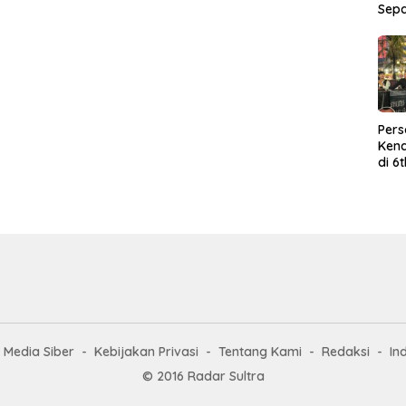
Sep
Per
Kend
di 6
Wor
Media Siber
Kebijakan Privasi
Tentang Kami
Redaksi
In
© 2016 Radar Sultra