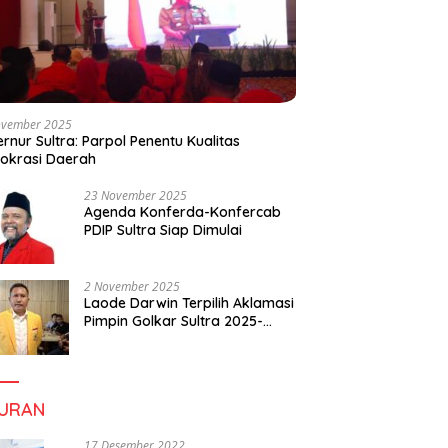
ovember 2025
rnur Sultra: Parpol Penentu Kualitas
okrasi Daerah
23 November 2025
Agenda Konferda-Konfercab
PDIP Sultra Siap Dimulai
2 November 2025
Laode Darwin Terpilih Aklamasi
Pimpin Golkar Sultra 2025-
2030, Fokus Bangun
Konsolidasi dan Infrastruktur
Partai
BURAN
17 Desember 2022