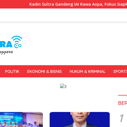
Kadin Sultra Gandeng IAI Rawa Aopa, Fokus Siapkan Lulusan 
POLITIK
EKONOMI & BISNIS
HUKUM & KRIMINAL
SPORT
BE
1