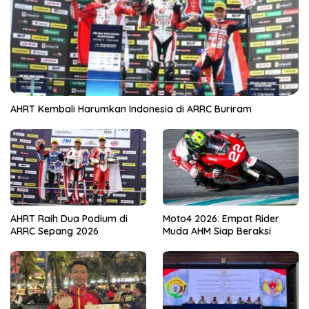
AHRT Kembali Harumkan Indonesia di ARRC Buriram
AHRT Raih Dua Podium di
Moto4 2026: Empat Rider
ARRC Sepang 2026
Muda AHM Siap Beraksi