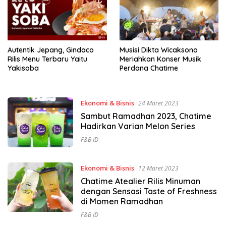
Autentik Jepang, Gindaco
Musisi Dikta Wicaksono
Rilis Menu Terbaru Yaitu
Meriahkan Konser Musik
Yakisoba
Perdana Chatime
Ekonomi & Bisnis
24 Maret 2023
Sambut Ramadhan 2023, Chatime
Hadirkan Varian Melon Series
F&B ID
Ekonomi & Bisnis
12 Maret 2023
Chatime Atealier Rilis Minuman
dengan Sensasi Taste of Freshness
di Momen Ramadhan
F&B ID