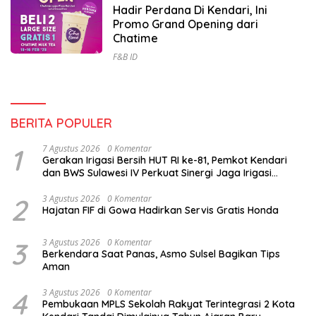
Hadir Perdana Di Kendari, Ini
Promo Grand Opening dari
Chatime
F&B ID
BERITA POPULER
1
7 Agustus 2026
0 Komentar
Gerakan Irigasi Bersih HUT RI ke-81, Pemkot Kendari
dan BWS Sulawesi IV Perkuat Sinergi Jaga Irigasi
Amohalo
2
3 Agustus 2026
0 Komentar
Hajatan FIF di Gowa Hadirkan Servis Gratis Honda
3
3 Agustus 2026
0 Komentar
Berkendara Saat Panas, Asmo Sulsel Bagikan Tips
Aman
4
3 Agustus 2026
0 Komentar
Pembukaan MPLS Sekolah Rakyat Terintegrasi 2 Kota