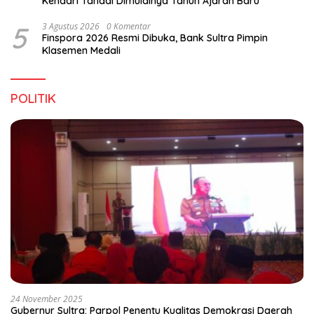
Kendari Tandai Dimulainya Tahun Ajaran Baru
5
3 Agustus 2026
0 Komentar
Finspora 2026 Resmi Dibuka, Bank Sultra Pimpin
Klasemen Medali
POLITIK
24 November 2025
Gubernur Sultra: Parpol Penentu Kualitas Demokrasi Daerah