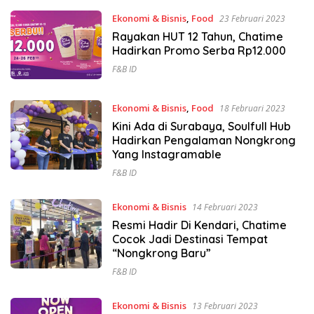
Ekonomi & Bisnis
,
Food
23 Februari 2023
Rayakan HUT 12 Tahun, Chatime
Hadirkan Promo Serba Rp12.000
F&B ID
Ekonomi & Bisnis
,
Food
18 Februari 2023
Kini Ada di Surabaya, Soulfull Hub
Hadirkan Pengalaman Nongkrong
Yang Instagramable
F&B ID
Ekonomi & Bisnis
14 Februari 2023
Resmi Hadir Di Kendari, Chatime
Cocok Jadi Destinasi Tempat
“Nongkrong Baru”
F&B ID
Ekonomi & Bisnis
13 Februari 2023