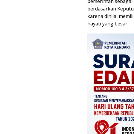
pemerintah sebagai 
berdasarkan Keputus
karena dinilai memil
hayati yang besar.