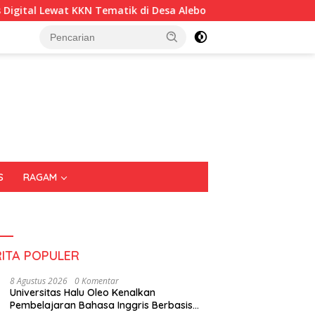
 di Desa Alebo
Imigrasi Sultra Perkuat Kepedulian Sosi
S
RAGAM
RITA POPULER
8 Agustus 2026
0 Komentar
Universitas Halu Oleo Kenalkan
Pembelajaran Bahasa Inggris Berbasis