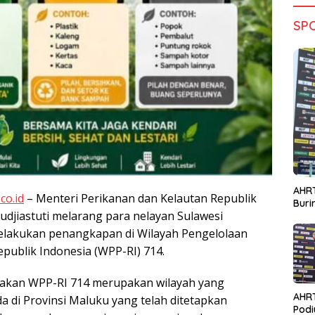
SP
AHRT
co.id
– Menteri Perikanan dan Kelautan Republik
Bur
 Pudjiastuti melarang para nelayan Sulawesi
elakukan penangkapan di Wilayah Pengelolaan
publik Indonesia (WPP-RI) 714.
nakan WPP-RI 714 merupakan wilayah yang
AHR
 di Provinsi Maluku yang telah ditetapkan
Podi