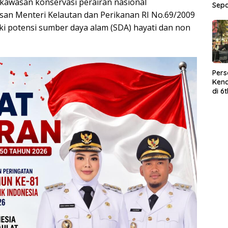
kawasan konservasi perairan nasional
Sep
an Menteri Kelautan dan Perikanan RI No.69/2009
iki potensi sumber daya alam (SDA) hayati dan non
Per
Kend
di 6
Wor