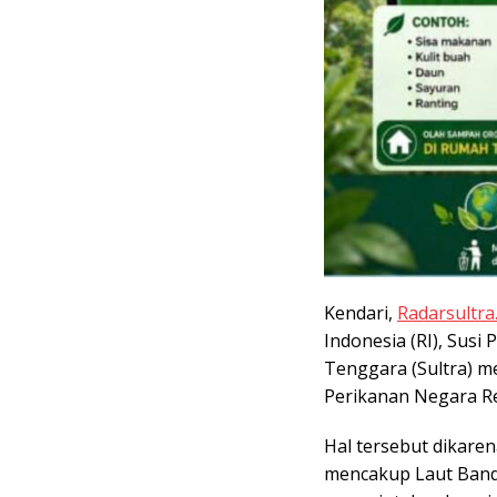
Kendari,
Radarsultra.
Indonesia (RI), Susi
Tenggara (Sultra) m
Perikanan Negara Re
Hal tersebut dikare
mencakup Laut Banda