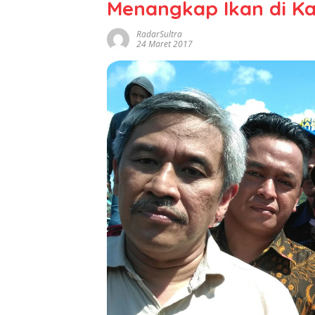
Menangkap Ikan di K
RadarSultra
24 Maret 2017