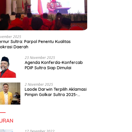
ovember 2025
rnur Sultra: Parpol Penentu Kualitas
okrasi Daerah
23 November 2025
Agenda Konferda-Konfercab
PDIP Sultra Siap Dimulai
2 November 2025
Laode Darwin Terpilih Aklamasi
Pimpin Golkar Sultra 2025-
2030, Fokus Bangun
Konsolidasi dan Infrastruktur
Partai
BURAN
17 Desember 2022