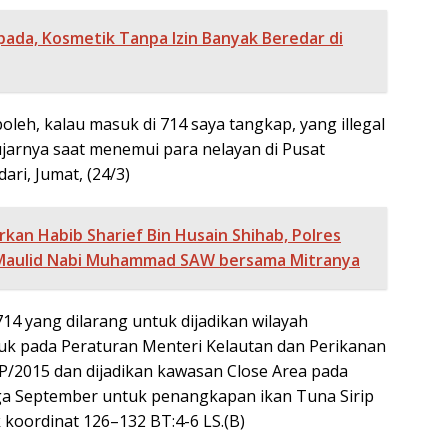
ada, Kosmetik Tanpa Izin Banyak Beredar di
leh, kalau masuk di 714 saya tangkap, yang illegal
ujarnya saat menemui para nelayan di Pusat
ari, Jumat, (24/3)
rkan Habib Sharief Bin Husain Shihab, Polres
 Maulid Nabi Muhammad SAW bersama Mitranya
14 yang dilarang untuk dijadikan wilayah
k pada Peraturan Menteri Kelautan dan Perikanan
2015 dan dijadikan kawasan Close Area pada
ga September untuk penangkapan ikan Tuna Sirip
k koordinat 126–132 BT:4-6 LS.(B)