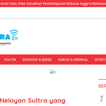
embelajaran Bahasa Inggris Berbasis Digital Lewat KKN Tematik
POLITIK
EKONOMI & BISNIS
HUKUM & KRIMINAL
SPORT
BE
1
 Nelayan Sultra yang