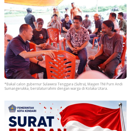
*Bakal calon gubernur Sulawesi Tenggara (Sultra), Mayjen TNI Purn Andi
Sumangerukka, bersilaturrahmi dengan warga di Kolaka Utara.