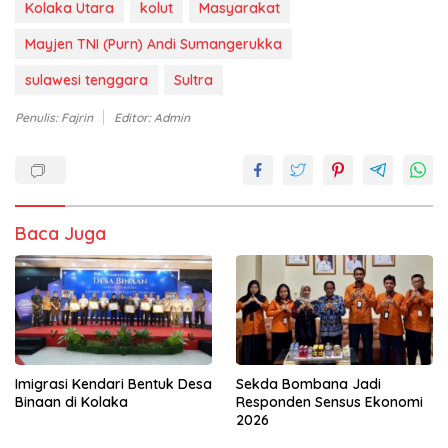
Kolaka Utara
kolut
Masyarakat
Mayjen TNI (Purn) Andi Sumangerukka
sulawesi tenggara
Sultra
Penulis: Fajrin
Editor: Admin
Baca Juga
Imigrasi Kendari Bentuk Desa
Sekda Bombana Jadi
Binaan di Kolaka
Responden Sensus Ekonomi
2026