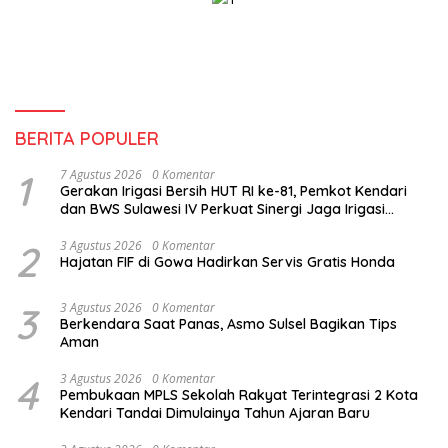
BERITA POPULER
1
7 Agustus 2026
0 Komentar
Gerakan Irigasi Bersih HUT RI ke-81, Pemkot Kendari
dan BWS Sulawesi IV Perkuat Sinergi Jaga Irigasi
Amohalo
2
3 Agustus 2026
0 Komentar
Hajatan FIF di Gowa Hadirkan Servis Gratis Honda
3
3 Agustus 2026
0 Komentar
Berkendara Saat Panas, Asmo Sulsel Bagikan Tips
Aman
4
3 Agustus 2026
0 Komentar
Pembukaan MPLS Sekolah Rakyat Terintegrasi 2 Kota
Kendari Tandai Dimulainya Tahun Ajaran Baru