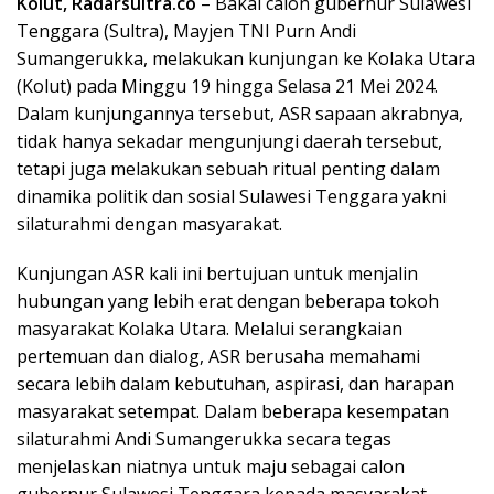
Kolut, Radarsultra.co
– Bakal calon gubernur Sulawesi
Tenggara (Sultra), Mayjen TNI Purn Andi
Sumangerukka, melakukan kunjungan ke Kolaka Utara
(Kolut) pada Minggu 19 hingga Selasa 21 Mei 2024.
Dalam kunjungannya tersebut, ASR sapaan akrabnya,
tidak hanya sekadar mengunjungi daerah tersebut,
tetapi juga melakukan sebuah ritual penting dalam
dinamika politik dan sosial Sulawesi Tenggara yakni
silaturahmi dengan masyarakat.
Kunjungan ASR kali ini bertujuan untuk menjalin
hubungan yang lebih erat dengan beberapa tokoh
masyarakat Kolaka Utara. Melalui serangkaian
pertemuan dan dialog, ASR berusaha memahami
secara lebih dalam kebutuhan, aspirasi, dan harapan
masyarakat setempat. Dalam beberapa kesempatan
silaturahmi Andi Sumangerukka secara tegas
menjelaskan niatnya untuk maju sebagai calon
gubernur Sulawesi Tenggara kepada masyarakat.