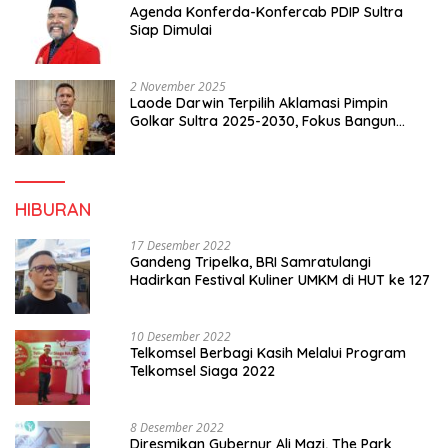
Agenda Konferda-Konfercab PDIP Sultra
Siap Dimulai
2 November 2025
Laode Darwin Terpilih Aklamasi Pimpin
Golkar Sultra 2025-2030, Fokus Bangun
Konsolidasi dan Infrastruktur Partai
HIBURAN
17 Desember 2022
Gandeng Tripelka, BRI Samratulangi
Hadirkan Festival Kuliner UMKM di HUT ke 127
10 Desember 2022
Telkomsel Berbagi Kasih Melalui Program
Telkomsel Siaga 2022
8 Desember 2022
Diresmikan Gubernur Ali Mazi, The Park