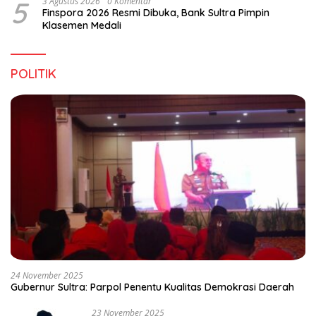
5
3 Agustus 2026
0 Komentar
Finspora 2026 Resmi Dibuka, Bank Sultra Pimpin
Klasemen Medali
POLITIK
24 November 2025
Gubernur Sultra: Parpol Penentu Kualitas Demokrasi Daerah
23 November 2025