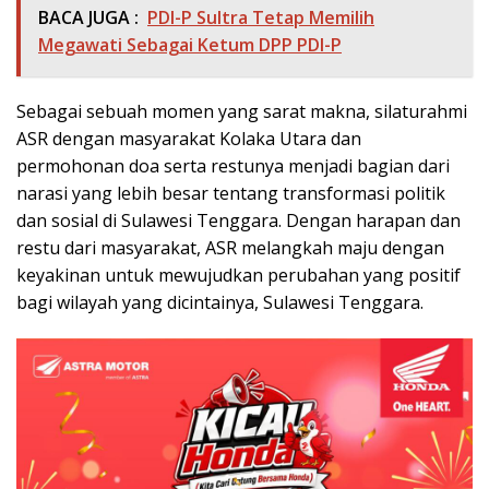
BACA JUGA :
PDI-P Sultra Tetap Memilih
Megawati Sebagai Ketum DPP PDI-P
Sebagai sebuah momen yang sarat makna, silaturahmi
ASR dengan masyarakat Kolaka Utara dan
permohonan doa serta restunya menjadi bagian dari
narasi yang lebih besar tentang transformasi politik
dan sosial di Sulawesi Tenggara. Dengan harapan dan
restu dari masyarakat, ASR melangkah maju dengan
keyakinan untuk mewujudkan perubahan yang positif
bagi wilayah yang dicintainya, Sulawesi Tenggara.