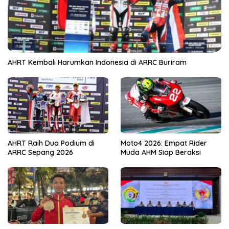
AHRT Kembali Harumkan Indonesia di ARRC Buriram
AHRT Raih Dua Podium di
Moto4 2026: Empat Rider
ARRC Sepang 2026
Muda AHM Siap Beraksi