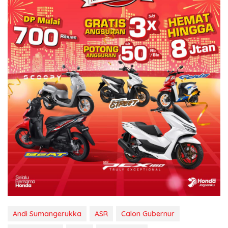
Andi Sumangerukka
ASR
Calon Gubernur