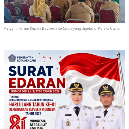
Ketgam: Forum Kepala Bappeda se-Sultra yang digelar di Kolaka Utara.