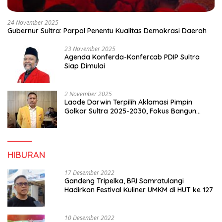
24 November 2025
Gubernur Sultra: Parpol Penentu Kualitas Demokrasi Daerah
23 November 2025
Agenda Konferda-Konfercab PDIP Sultra
Siap Dimulai
2 November 2025
Laode Darwin Terpilih Aklamasi Pimpin
Golkar Sultra 2025-2030, Fokus Bangun
Konsolidasi dan Infrastruktur Partai
HIBURAN
17 Desember 2022
Gandeng Tripelka, BRI Samratulangi
Hadirkan Festival Kuliner UMKM di HUT ke 127
10 Desember 2022