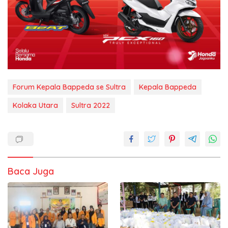
Forum Kepala Bappeda se Sultra
Kepala Bappeda
Kolaka Utara
Sultra 2022
Baca Juga