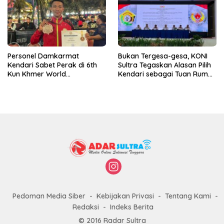
Personel Damkarmat
Bukan Tergesa-gesa, KONI
Kendari Sabet Perak di 6th
Sultra Tegaskan Alasan Pilih
Kun Khmer World
Kendari sebagai Tuan Rumah
Championship
Porprov 2026
Pedoman Media Siber
Kebijakan Privasi
Tentang Kami
Redaksi
Indeks Berita
© 2016 Radar Sultra