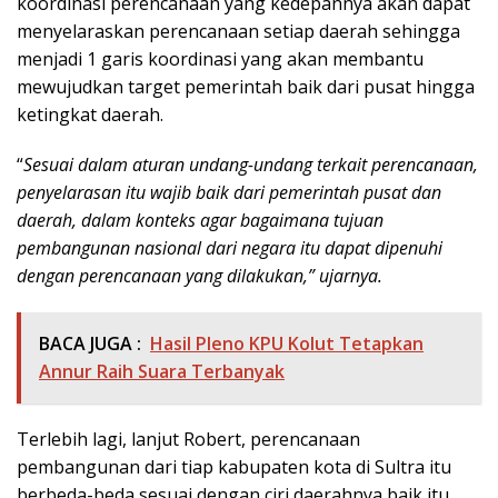
koordinasi perencanaan yang kedepannya akan dapat
menyelaraskan perencanaan setiap daerah sehingga
menjadi 1 garis koordinasi yang akan membantu
mewujudkan target pemerintah baik dari pusat hingga
ketingkat daerah.
“
Sesuai dalam aturan undang-undang terkait perencanaan,
penyelarasan itu wajib baik dari pemerintah pusat dan
daerah, dalam konteks agar bagaimana tujuan
pembangunan nasional dari negara itu dapat dipenuhi
dengan perencanaan yang dilakukan,” ujarnya.
BACA JUGA :
Hasil Pleno KPU Kolut Tetapkan
Annur Raih Suara Terbanyak
Terlebih lagi, lanjut Robert, perencanaan
pembangunan dari tiap kabupaten kota di Sultra itu
berbeda-beda sesuai dengan ciri daerahnya baik itu