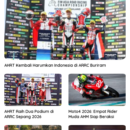
AHRT Kembali Harumkan Indonesia di ARRC Buriram
AHRT Raih Dua Podium di
Moto4 2026: Empat Rider
ARRC Sepang 2026
Muda AHM Siap Beraksi