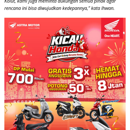
Kolut, kami juga meminta dukungan semua pihak agar
rencana ini bisa diwujudkan kedepannya,” kata Ihwan.