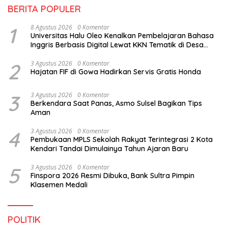
BERITA POPULER
1
8 Agustus 2026
0 Komentar
Universitas Halu Oleo Kenalkan Pembelajaran Bahasa
Inggris Berbasis Digital Lewat KKN Tematik di Desa
Alebo
2
3 Agustus 2026
0 Komentar
Hajatan FIF di Gowa Hadirkan Servis Gratis Honda
3
3 Agustus 2026
0 Komentar
Berkendara Saat Panas, Asmo Sulsel Bagikan Tips
Aman
4
3 Agustus 2026
0 Komentar
Pembukaan MPLS Sekolah Rakyat Terintegrasi 2 Kota
Kendari Tandai Dimulainya Tahun Ajaran Baru
5
3 Agustus 2026
0 Komentar
Finspora 2026 Resmi Dibuka, Bank Sultra Pimpin
Klasemen Medali
POLITIK