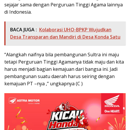
sejajar sama dengan Perguruan Tinggi Agama lainnya
di Indonesia.
BACA JUGA :
Kolaborasi UHO-BPKP Wujudkan
Desa Transparan dan Mandiri di Desa Konda Satu
“Alangkah naifnya bila pembangunan Sultra ini maju
tetapi Perguruan Tinggi Agamanya tidak maju dan kita
harus menjadi bagian kemajuan dari bangsa ini. Jadi
pembangunan suatu daerah harus seiring dengan
kemajuan PT –nya ,’’ ungkapnya (C )