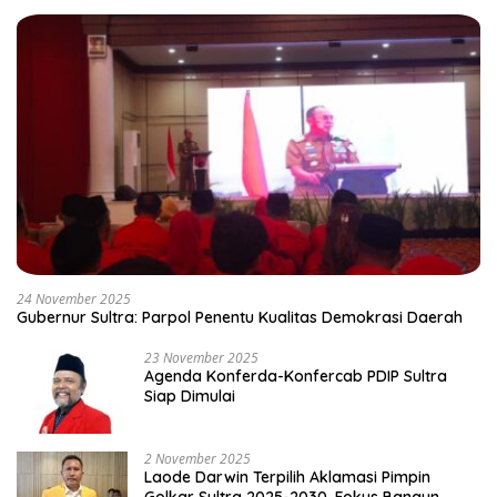
24 November 2025
Gubernur Sultra: Parpol Penentu Kualitas Demokrasi Daerah
23 November 2025
Agenda Konferda-Konfercab PDIP Sultra
Siap Dimulai
2 November 2025
Laode Darwin Terpilih Aklamasi Pimpin
Golkar Sultra 2025-2030, Fokus Bangun