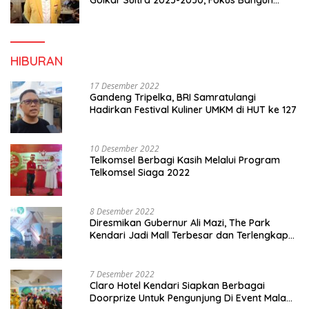
Konsolidasi dan Infrastruktur Partai
HIBURAN
17 Desember 2022
Gandeng Tripelka, BRI Samratulangi
Hadirkan Festival Kuliner UMKM di HUT ke 127
10 Desember 2022
Telkomsel Berbagi Kasih Melalui Program
Telkomsel Siaga 2022
8 Desember 2022
Diresmikan Gubernur Ali Mazi, The Park
Kendari Jadi Mall Terbesar dan Terlengkap
di Sultra
7 Desember 2022
Claro Hotel Kendari Siapkan Berbagai
Doorprize Untuk Pengunjung Di Event Malam