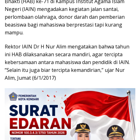
Bhakti (HAB) ke-71 di Kampus Institut Agama Islam
Negeri (IAIN) mengadakan kegiatan jalan santai,
perlombaan olahraga, donor darah dan pemberian
beasiswa bagi mahasiswa berprestasi tapi kurang
mampu.
Rektor IAIN Dr H Nur Alim mengatakan bahwa tahun
ini HAB dilaksanakan secara mandiri, agar tercipta
kebersamaan antara mahasiswa dan pendidik di IAIN.
‘’Selain itu juga biar tercipta kemandirian,’’ ujar Nur
Alim, Jumat (6/1/2017)