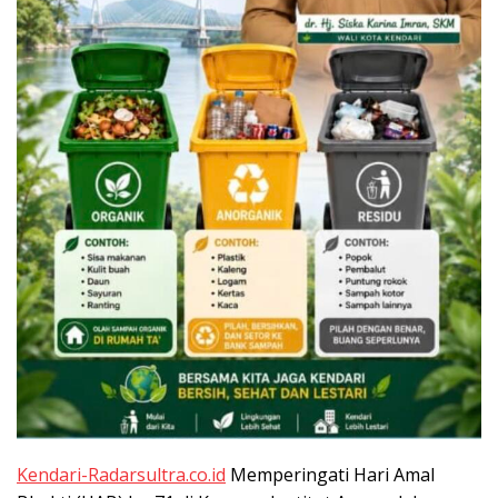
Kendari-Radarsultra.co.id
Memperingati Hari Amal