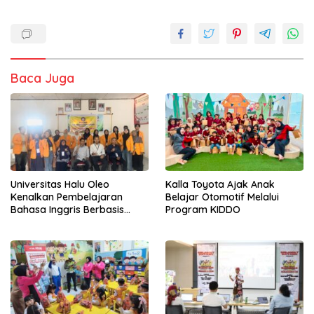
Baca Juga
Universitas Halu Oleo
Kalla Toyota Ajak Anak
Kenalkan Pembelajaran
Belajar Otomotif Melalui
Bahasa Inggris Berbasis
Program KIDDO
Digital Lewat KKN Tematik di
Desa Alebo