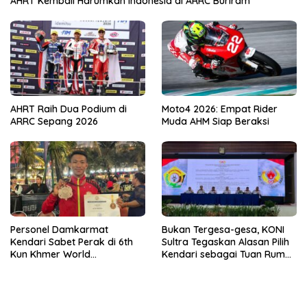
AHRT Kembali Harumkan Indonesia di ARRC Buriram
AHRT Raih Dua Podium di
Moto4 2026: Empat Rider
ARRC Sepang 2026
Muda AHM Siap Beraksi
Personel Damkarmat
Bukan Tergesa-gesa, KONI
Kendari Sabet Perak di 6th
Sultra Tegaskan Alasan Pilih
Kun Khmer World
Kendari sebagai Tuan Rumah
Championship
Porprov 2026