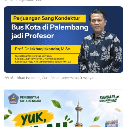
*Prof. Iskhaq Iskandar, Guru Besar Universitas Sriwijaya.