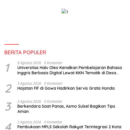
BERITA POPULER
1
8 Agustus 2026
0 Komentar
Universitas Halu Oleo Kenalkan Pembelajaran Bahasa
Inggris Berbasis Digital Lewat KKN Tematik di Desa
Alebo
2
3 Agustus 2026
0 Komentar
Hajatan FIF di Gowa Hadirkan Servis Gratis Honda
3
3 Agustus 2026
0 Komentar
Berkendara Saat Panas, Asmo Sulsel Bagikan Tips
Aman
4
3 Agustus 2026
0 Komentar
Pembukaan MPLS Sekolah Rakyat Terintegrasi 2 Kota