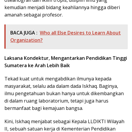
oseanografi dan iklim tropis, disiplin ilmu yang
kemudian menjadi bidang keahliannya hingga diberi
amanah sebagai profesor.
BACA JUGA :
Who all Else Desires to Learn About
Organization?
Laksana Kondektur, Mengantarkan Pendidikan Tinggi
Sumatera ke Arah Lebih Baik
Tekad kuat untuk mengabdikan ilmunya kepada
masyarakat, selalu ada dalam dada Iskhaq. Baginya,
ilmu pengetahuan bukan hanya untuk dikembangkan
di dalam ruang laboratorium, tetapi juga harus
bermanfaat bagi kemajuan bangsa.
Kini, Iskhaq menjabat sebagai Kepala LLDIKTI Wilayah
II, sebuah satuan kerja di Kementerian Pendidikan