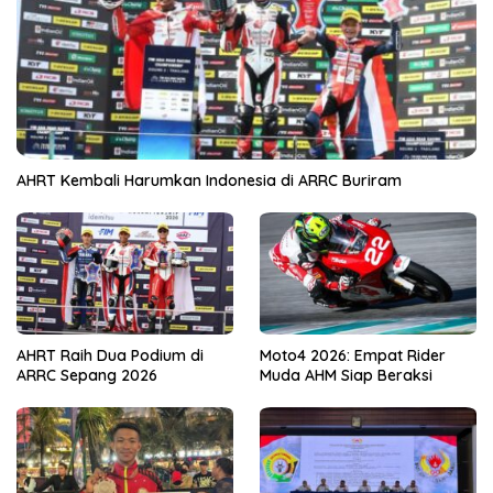
AHRT Kembali Harumkan Indonesia di ARRC Buriram
AHRT Raih Dua Podium di
Moto4 2026: Empat Rider
ARRC Sepang 2026
Muda AHM Siap Beraksi