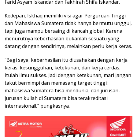
Farid Asyam Iskandar dan Fakhirah Shifa Iskandar.
Kedepan, Iskhaq memiliki visi agar Perguruan Tinggi
dan Mahasiswa Sumatera tidak hanya bermutu unggul,
tapi juga mampu bersaing di kancah global. Karena
menurutnya keberhasilan bukanlah sesuatu yang
datang dengan sendirinya, melainkan perlu kerja keras.
“Bagi saya, keberhasilan itu diusahakan dengan kerja
keras, kesungguhan, ketekunan, dan kerja cerdas.
Itulah ilmu sukses. Jadi dengan ketekunan, mari jangan
takut bermimpi dan memasang target tinggi:
mahasiswa Sumatera bisa mendunia, dan jurusan-
jurusan kuliah di Sumatera bisa terakreditasi
internasional!,” pungkasnya.