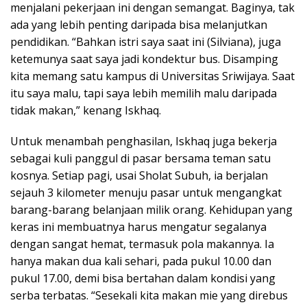
menjalani pekerjaan ini dengan semangat. Baginya, tak
ada yang lebih penting daripada bisa melanjutkan
pendidikan. “Bahkan istri saya saat ini (Silviana), juga
ketemunya saat saya jadi kondektur bus. Disamping
kita memang satu kampus di Universitas Sriwijaya. Saat
itu saya malu, tapi saya lebih memilih malu daripada
tidak makan,” kenang Iskhaq.
Untuk menambah penghasilan, Iskhaq juga bekerja
sebagai kuli panggul di pasar bersama teman satu
kosnya. Setiap pagi, usai Sholat Subuh, ia berjalan
sejauh 3 kilometer menuju pasar untuk mengangkat
barang-barang belanjaan milik orang. Kehidupan yang
keras ini membuatnya harus mengatur segalanya
dengan sangat hemat, termasuk pola makannya. Ia
hanya makan dua kali sehari, pada pukul 10.00 dan
pukul 17.00, demi bisa bertahan dalam kondisi yang
serba terbatas. “Sesekali kita makan mie yang direbus