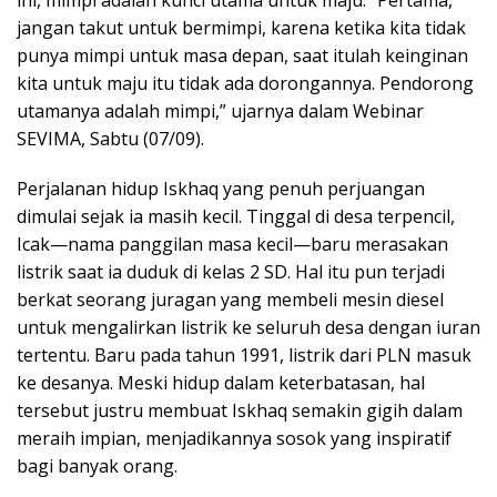
ini, mimpi adalah kunci utama untuk maju. “Pertama,
jangan takut untuk bermimpi, karena ketika kita tidak
punya mimpi untuk masa depan, saat itulah keinginan
kita untuk maju itu tidak ada dorongannya. Pendorong
utamanya adalah mimpi,” ujarnya dalam Webinar
SEVIMA, Sabtu (07/09).
Perjalanan hidup Iskhaq yang penuh perjuangan
dimulai sejak ia masih kecil. Tinggal di desa terpencil,
Icak—nama panggilan masa kecil—baru merasakan
listrik saat ia duduk di kelas 2 SD. Hal itu pun terjadi
berkat seorang juragan yang membeli mesin diesel
untuk mengalirkan listrik ke seluruh desa dengan iuran
tertentu. Baru pada tahun 1991, listrik dari PLN masuk
ke desanya. Meski hidup dalam keterbatasan, hal
tersebut justru membuat Iskhaq semakin gigih dalam
meraih impian, menjadikannya sosok yang inspiratif
bagi banyak orang.