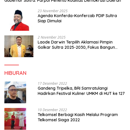
Gubernur Sultra: Parpol Penentu Kualitas Demokrasi Daerah
23 November 2025
Agenda Konferda-Konfercab PDIP Sultra
Siap Dimulai
2 November 2025
Laode Darwin Terpilih Aklamasi Pimpin
Golkar Sultra 2025-2030, Fokus Bangun
Konsolidasi dan Infrastruktur Partai
HIBURAN
17 Desember 2022
Gandeng Tripelka, BRI Samratulangi
Hadirkan Festival Kuliner UMKM di HUT ke 127
10 Desember 2022
Telkomsel Berbagi Kasih Melalui Program
Telkomsel Siaga 2022