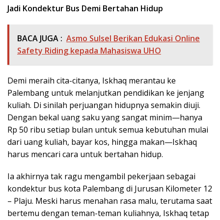
Jadi Kondektur Bus Demi Bertahan Hidup
BACA JUGA :
Asmo Sulsel Berikan Edukasi Online
Safety Riding kepada Mahasiswa UHO
Demi meraih cita-citanya, Iskhaq merantau ke
Palembang untuk melanjutkan pendidikan ke jenjang
kuliah. Di sinilah perjuangan hidupnya semakin diuji.
Dengan bekal uang saku yang sangat minim—hanya
Rp 50 ribu setiap bulan untuk semua kebutuhan mulai
dari uang kuliah, bayar kos, hingga makan—Iskhaq
harus mencari cara untuk bertahan hidup.
Ia akhirnya tak ragu mengambil pekerjaan sebagai
kondektur bus kota Palembang di Jurusan Kilometer 12
– Plaju. Meski harus menahan rasa malu, terutama saat
bertemu dengan teman-teman kuliahnya, Iskhaq tetap