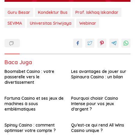
Guru Besar
Kondektur Bus
Prof. Iskhaq Iskandar
SEVIMA
Universitas Sriwijaya
Webinar
Baca Juga
Boomsbet Casino : votre
Les avantages de jouer sur
passerelle vers le
Spinaura Casino : un bilan
divertissement
Fortuna Casino et ses jeux de
Pourquoi choisir Casino
machines à sous
Intense pour vos jeux
emblématiques
d’argent ?
Spinsy Casino : comment
Qu’est-ce qui rend All Wins
optimiser votre compte ?
Casino unique ?