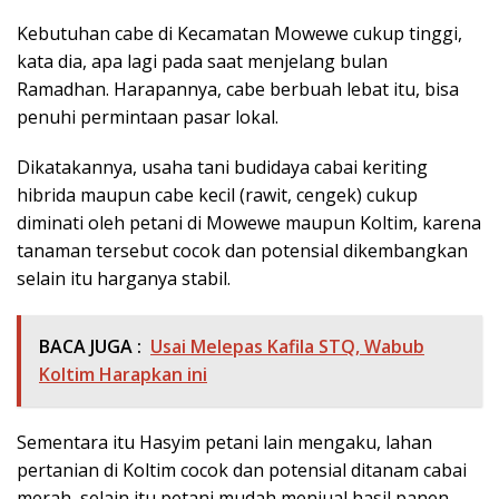
Kebutuhan cabe di Kecamatan Mowewe cukup tinggi,
kata dia, apa lagi pada saat menjelang bulan
Ramadhan. Harapannya, cabe berbuah lebat itu, bisa
penuhi permintaan pasar lokal.
Dikatakannya, usaha tani budidaya cabai keriting
hibrida maupun cabe kecil (rawit, cengek) cukup
diminati oleh petani di Mowewe maupun Koltim, karena
tanaman tersebut cocok dan potensial dikembangkan
selain itu harganya stabil.
BACA JUGA :
Usai Melepas Kafila STQ, Wabub
Koltim Harapkan ini
Sementara itu Hasyim petani lain mengaku, lahan
pertanian di Koltim cocok dan potensial ditanam cabai
merah, selain itu petani mudah menjual hasil panen