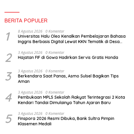
BERITA POPULER
1
8 Agustus 2026
0 Komentar
Universitas Halu Oleo Kenalkan Pembelajaran Bahasa
Inggris Berbasis Digital Lewat KKN Tematik di Desa
Alebo
2
3 Agustus 2026
0 Komentar
Hajatan FIF di Gowa Hadirkan Servis Gratis Honda
3
3 Agustus 2026
0 Komentar
Berkendara Saat Panas, Asmo Sulsel Bagikan Tips
Aman
4
3 Agustus 2026
0 Komentar
Pembukaan MPLS Sekolah Rakyat Terintegrasi 2 Kota
Kendari Tandai Dimulainya Tahun Ajaran Baru
5
3 Agustus 2026
0 Komentar
Finspora 2026 Resmi Dibuka, Bank Sultra Pimpin
Klasemen Medali