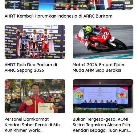
AHRT Kembali Harumkan Indonesia di ARRC Buriram
AHRT Raih Dua Podium di
Moto4 2026: Empat Rider
ARRC Sepang 2026
Muda AHM Siap Beraksi
Personel Damkarmat
Bukan Tergesa-gesa, KONI
Kendari Sabet Perak di 6th
Sultra Tegaskan Alasan Pilih
Kun Khmer World
Kendari sebagai Tuan Rumah
Championship
Porprov 2026