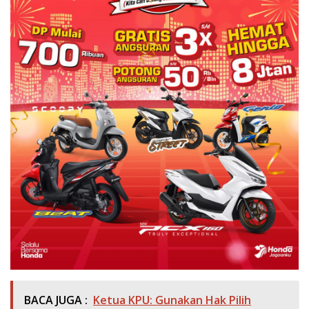
BACA JUGA :
Ketua KPU: Gunakan Hak Pilih