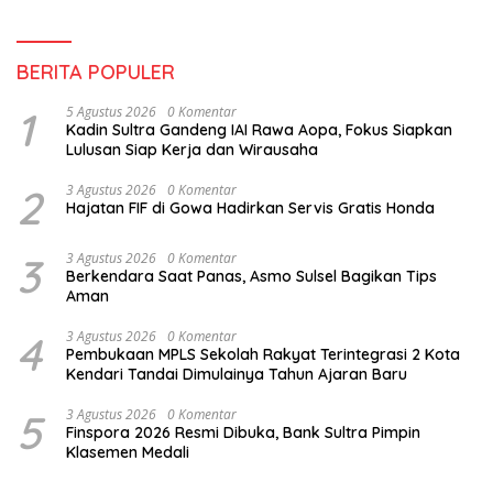
BERITA POPULER
1
5 Agustus 2026
0 Komentar
Kadin Sultra Gandeng IAI Rawa Aopa, Fokus Siapkan
Lulusan Siap Kerja dan Wirausaha
2
3 Agustus 2026
0 Komentar
Hajatan FIF di Gowa Hadirkan Servis Gratis Honda
3
3 Agustus 2026
0 Komentar
Berkendara Saat Panas, Asmo Sulsel Bagikan Tips
Aman
4
3 Agustus 2026
0 Komentar
Pembukaan MPLS Sekolah Rakyat Terintegrasi 2 Kota
Kendari Tandai Dimulainya Tahun Ajaran Baru
5
3 Agustus 2026
0 Komentar
Finspora 2026 Resmi Dibuka, Bank Sultra Pimpin
Klasemen Medali