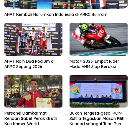
AHRT Kembali Harumkan Indonesia di ARRC Buriram
AHRT Raih Dua Podium di
Moto4 2026: Empat Rider
ARRC Sepang 2026
Muda AHM Siap Beraksi
Personel Damkarmat
Bukan Tergesa-gesa, KONI
Kendari Sabet Perak di 6th
Sultra Tegaskan Alasan Pilih
Kun Khmer World
Kendari sebagai Tuan Rumah
Championship
Porprov 2026