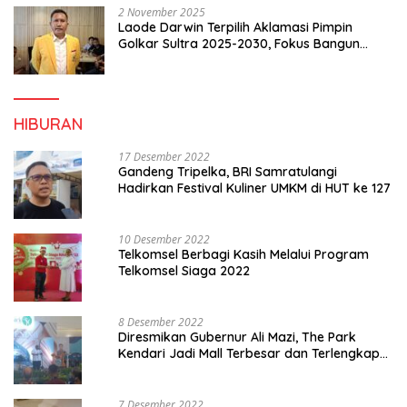
2 November 2025
Laode Darwin Terpilih Aklamasi Pimpin
Golkar Sultra 2025-2030, Fokus Bangun
Konsolidasi dan Infrastruktur Partai
HIBURAN
17 Desember 2022
Gandeng Tripelka, BRI Samratulangi
Hadirkan Festival Kuliner UMKM di HUT ke 127
10 Desember 2022
Telkomsel Berbagi Kasih Melalui Program
Telkomsel Siaga 2022
8 Desember 2022
Diresmikan Gubernur Ali Mazi, The Park
Kendari Jadi Mall Terbesar dan Terlengkap
di Sultra
7 Desember 2022