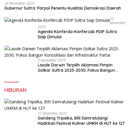
24 November 2025
Gubernur Sultra: Parpol Penentu Kualitas Demokrasi Daerah
23
November
2025
Agenda Konferda-Konfercab PDIP Sultra
Siap Dimulai
2 November 2025
Laode Darwin Terpilih Aklamasi Pimpin
Golkar Sultra 2025-2030, Fokus Bangun
Konsolidasi dan Infrastruktur Partai
HIBURAN
17 Desember 2022
Gandeng Tripelka, BRI Samratulangi
Hadirkan Festival Kuliner UMKM di HUT ke 127