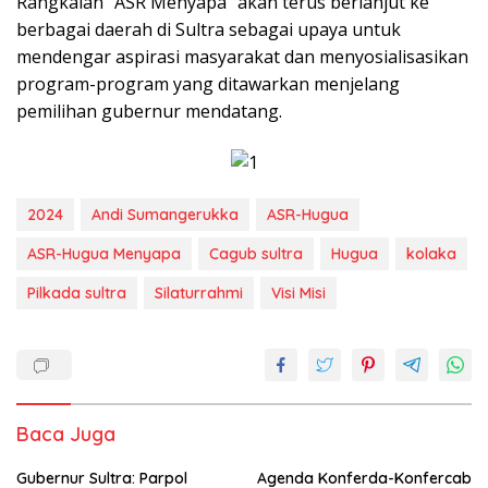
Rangkaian “ASR Menyapa” akan terus berlanjut ke
berbagai daerah di Sultra sebagai upaya untuk
mendengar aspirasi masyarakat dan menyosialisasikan
program-program yang ditawarkan menjelang
pemilihan gubernur mendatang.
2024
Andi Sumangerukka
ASR-Hugua
ASR-Hugua Menyapa
Cagub sultra
Hugua
kolaka
Pilkada sultra
Silaturrahmi
Visi Misi
Baca Juga
Gubernur Sultra: Parpol
Agenda Konferda-Konfercab