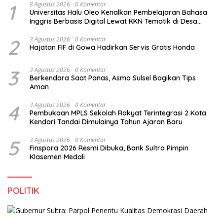
1
8 Agustus 2026
0 Komentar
Universitas Halu Oleo Kenalkan Pembelajaran Bahasa
Inggris Berbasis Digital Lewat KKN Tematik di Desa
Alebo
2
3 Agustus 2026
0 Komentar
Hajatan FIF di Gowa Hadirkan Servis Gratis Honda
3
3 Agustus 2026
0 Komentar
Berkendara Saat Panas, Asmo Sulsel Bagikan Tips
Aman
4
3 Agustus 2026
0 Komentar
Pembukaan MPLS Sekolah Rakyat Terintegrasi 2 Kota
Kendari Tandai Dimulainya Tahun Ajaran Baru
5
3 Agustus 2026
0 Komentar
Finspora 2026 Resmi Dibuka, Bank Sultra Pimpin
Klasemen Medali
POLITIK