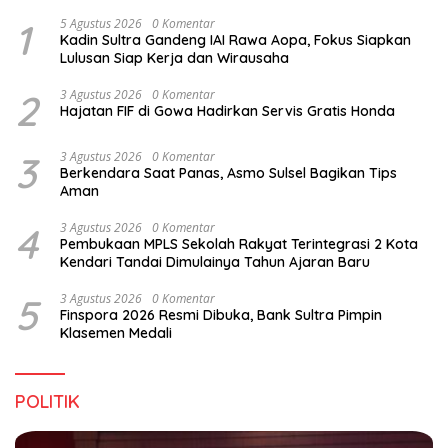
1
5 Agustus 2026
0 Komentar
Kadin Sultra Gandeng IAI Rawa Aopa, Fokus Siapkan
Lulusan Siap Kerja dan Wirausaha
2
3 Agustus 2026
0 Komentar
Hajatan FIF di Gowa Hadirkan Servis Gratis Honda
3
3 Agustus 2026
0 Komentar
Berkendara Saat Panas, Asmo Sulsel Bagikan Tips
Aman
4
3 Agustus 2026
0 Komentar
Pembukaan MPLS Sekolah Rakyat Terintegrasi 2 Kota
Kendari Tandai Dimulainya Tahun Ajaran Baru
5
3 Agustus 2026
0 Komentar
Finspora 2026 Resmi Dibuka, Bank Sultra Pimpin
Klasemen Medali
POLITIK