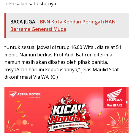
oleh salah satu stafnya.
BACA JUGA :
BNN Kota Kendari Peringati HANI
Bersama Generasi Muda
“Untuk sesuai jadwal di tutup 16.00 Wita , dia telat 51
menit. Namun berkas Prof Andi Bahrun diterima
namun masih akan dibahas oleh pihak panitia,
InsyaAllah hari ini keputusannya,” jelas Maulid Saat
dikonfirmasi Via WA. (C )