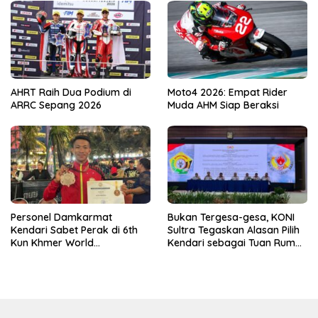
AHRT Raih Dua Podium di
Moto4 2026: Empat Rider
ARRC Sepang 2026
Muda AHM Siap Beraksi
Personel Damkarmat
Bukan Tergesa-gesa, KONI
Kendari Sabet Perak di 6th
Sultra Tegaskan Alasan Pilih
Kun Khmer World
Kendari sebagai Tuan Rumah
Championship
Porprov 2026