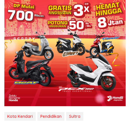
Kota Kendari
Pendidikan
Sultra