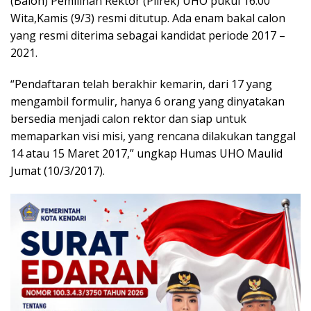
(Balon) Pemilihan Rektor (Pilrek) UHO pukul 16.00
Wita,Kamis (9/3) resmi ditutup. Ada enam bakal calon
yang resmi diterima sebagai kandidat periode 2017 –
2021.
“Pendaftaran telah berakhir kemarin, dari 17 yang
mengambil formulir, hanya 6 orang yang dinyatakan
bersedia menjadi calon rektor dan siap untuk
memaparkan visi misi, yang rencana dilakukan tanggal
14 atau 15 Maret 2017,” ungkap Humas UHO Maulid
Jumat (10/3/2017).