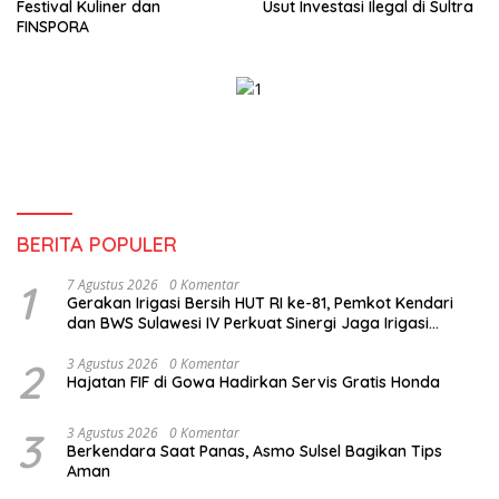
Festival Kuliner dan
Usut Investasi Ilegal di Sultra
FINSPORA
BERITA POPULER
1
7 Agustus 2026
0 Komentar
Gerakan Irigasi Bersih HUT RI ke-81, Pemkot Kendari
dan BWS Sulawesi IV Perkuat Sinergi Jaga Irigasi
Amohalo
2
3 Agustus 2026
0 Komentar
Hajatan FIF di Gowa Hadirkan Servis Gratis Honda
3
3 Agustus 2026
0 Komentar
Berkendara Saat Panas, Asmo Sulsel Bagikan Tips
Aman