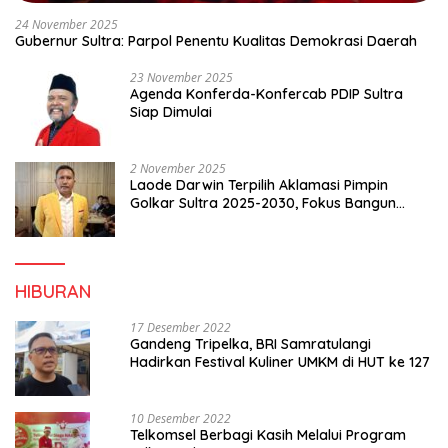
24 November 2025
Gubernur Sultra: Parpol Penentu Kualitas Demokrasi Daerah
23 November 2025
Agenda Konferda-Konfercab PDIP Sultra
Siap Dimulai
2 November 2025
Laode Darwin Terpilih Aklamasi Pimpin
Golkar Sultra 2025-2030, Fokus Bangun
Konsolidasi dan Infrastruktur Partai
HIBURAN
17 Desember 2022
Gandeng Tripelka, BRI Samratulangi
Hadirkan Festival Kuliner UMKM di HUT ke 127
10 Desember 2022
Telkomsel Berbagi Kasih Melalui Program