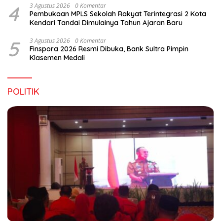
4
3 Agustus 2026
0 Komentar
Pembukaan MPLS Sekolah Rakyat Terintegrasi 2 Kota
Kendari Tandai Dimulainya Tahun Ajaran Baru
5
3 Agustus 2026
0 Komentar
Finspora 2026 Resmi Dibuka, Bank Sultra Pimpin
Klasemen Medali
POLITIK