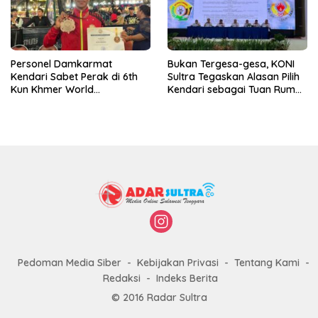
Personel Damkarmat
Bukan Tergesa-gesa, KONI
Kendari Sabet Perak di 6th
Sultra Tegaskan Alasan Pilih
Kun Khmer World
Kendari sebagai Tuan Rumah
Championship
Porprov 2026
Pedoman Media Siber
Kebijakan Privasi
Tentang Kami
Redaksi
Indeks Berita
© 2016 Radar Sultra