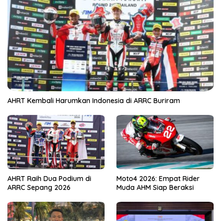
AHRT Kembali Harumkan Indonesia di ARRC Buriram
AHRT Raih Dua Podium di
Moto4 2026: Empat Rider
ARRC Sepang 2026
Muda AHM Siap Beraksi