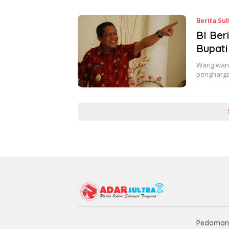
Berita Sul
BI Be
Bupati
Wangiwangi
pengharga
Pedoman 