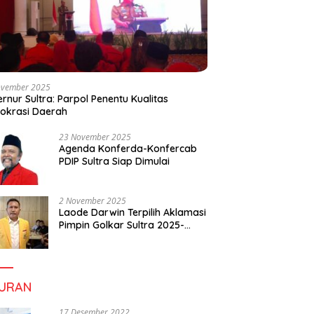
ovember 2025
rnur Sultra: Parpol Penentu Kualitas
okrasi Daerah
23 November 2025
Agenda Konferda-Konfercab
PDIP Sultra Siap Dimulai
2 November 2025
Laode Darwin Terpilih Aklamasi
Pimpin Golkar Sultra 2025-
2030, Fokus Bangun
Konsolidasi dan Infrastruktur
Partai
BURAN
17 Desember 2022