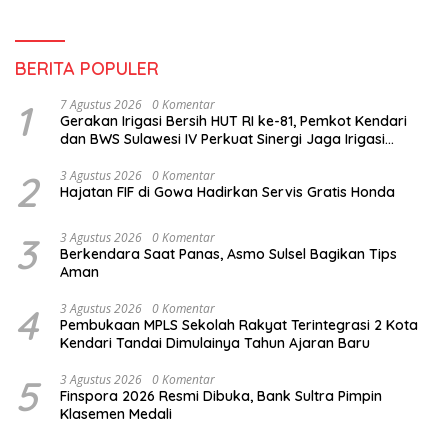
BERITA POPULER
1
7 Agustus 2026
0 Komentar
Gerakan Irigasi Bersih HUT RI ke-81, Pemkot Kendari
dan BWS Sulawesi IV Perkuat Sinergi Jaga Irigasi
Amohalo
2
3 Agustus 2026
0 Komentar
Hajatan FIF di Gowa Hadirkan Servis Gratis Honda
3
3 Agustus 2026
0 Komentar
Berkendara Saat Panas, Asmo Sulsel Bagikan Tips
Aman
4
3 Agustus 2026
0 Komentar
Pembukaan MPLS Sekolah Rakyat Terintegrasi 2 Kota
Kendari Tandai Dimulainya Tahun Ajaran Baru
5
3 Agustus 2026
0 Komentar
Finspora 2026 Resmi Dibuka, Bank Sultra Pimpin
Klasemen Medali