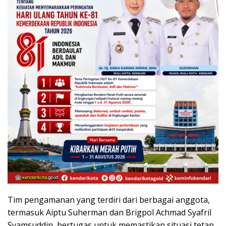
Tim pengamanan yang terdiri dari berbagai anggota,
termasuk Aiptu Suherman dan Brigpol Achmad Syafril
Syamsuddin, bertugas untuk memastikan situasi tetap