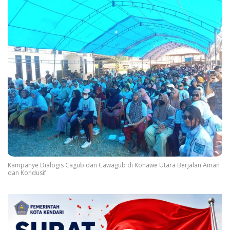
Kampanye Dialogis Cagub dan Cawagub di Konawe Utara Berjalan Aman
dan Kondusif