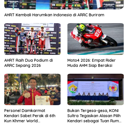
AHRT Kembali Harumkan Indonesia di ARRC Buriram
AHRT Raih Dua Podium di
Moto4 2026: Empat Rider
ARRC Sepang 2026
Muda AHM Siap Beraksi
Personel Damkarmat
Bukan Tergesa-gesa, KONI
Kendari Sabet Perak di 6th
Sultra Tegaskan Alasan Pilih
Kun Khmer World
Kendari sebagai Tuan Rumah
Championship
Porprov 2026