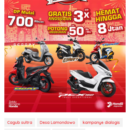
Cagub sultra
Desa Lamondowo
kampanye dialogis