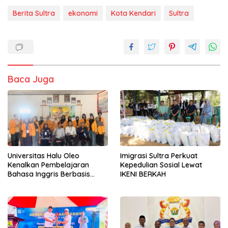
Berita Sultra
ekonomi
Kota Kendari
Sultra
Baca Juga
Universitas Halu Oleo
Imigrasi Sultra Perkuat
Kenalkan Pembelajaran
Kepedulian Sosial Lewat
Bahasa Inggris Berbasis
IKENI BERKAH
Digital Lewat KKN Tematik di
Desa Alebo