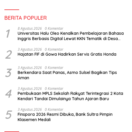
BERITA POPULER
1
8 Agustus 2026
0 Komentar
Universitas Halu Oleo Kenalkan Pembelajaran Bahasa
Inggris Berbasis Digital Lewat KKN Tematik di Desa
Alebo
2
3 Agustus 2026
0 Komentar
Hajatan FIF di Gowa Hadirkan Servis Gratis Honda
3
3 Agustus 2026
0 Komentar
Berkendara Saat Panas, Asmo Sulsel Bagikan Tips
Aman
4
3 Agustus 2026
0 Komentar
Pembukaan MPLS Sekolah Rakyat Terintegrasi 2 Kota
Kendari Tandai Dimulainya Tahun Ajaran Baru
5
3 Agustus 2026
0 Komentar
Finspora 2026 Resmi Dibuka, Bank Sultra Pimpin
Klasemen Medali