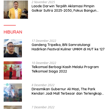
2 November 2025
Laode Darwin Terpilih Aklamasi Pimpin
Golkar Sultra 2025-2030, Fokus Bangun
Konsolidasi dan Infrastruktur Partai
HIBURAN
17 Desember 2022
Gandeng Tripelka, BRI Samratulangi
Hadirkan Festival Kuliner UMKM di HUT ke 127
10 Desember 2022
Telkomsel Berbagi Kasih Melalui Program
Telkomsel Siaga 2022
8 Desember 2022
Diresmikan Gubernur Ali Mazi, The Park
Kendari Jadi Mall Terbesar dan Terlengkap
di Sultra
7 Desember 2022