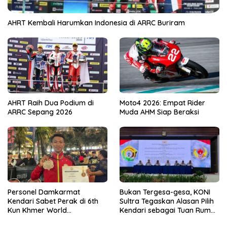
AHRT Kembali Harumkan Indonesia di ARRC Buriram
AHRT Raih Dua Podium di
Moto4 2026: Empat Rider
ARRC Sepang 2026
Muda AHM Siap Beraksi
Personel Damkarmat
Bukan Tergesa-gesa, KONI
Kendari Sabet Perak di 6th
Sultra Tegaskan Alasan Pilih
Kun Khmer World
Kendari sebagai Tuan Rumah
Championship
Porprov 2026