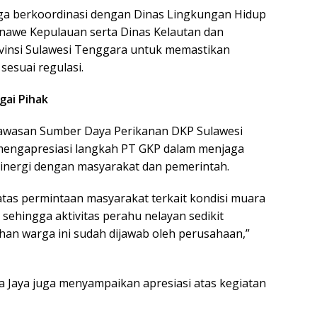
juga berkoordinasi dengan Dinas Lingkungan Hidup
nawe Kepulauan serta Dinas Kelautan dan
vinsi Sulawesi Tenggara untuk memastikan
 sesuai regulasi.
gai Pihak
awasan Sumber Daya Perikanan DKP Sulawesi
 mengapresiasi langkah PT GKP dalam menjaga
sinergi dengan masyarakat dan pemerintah.
 atas permintaan masyarakat terkait kondisi muara
sehingga aktivitas perahu nelayan sedikit
han warga ini sudah dijawab oleh perusahaan,”
a Jaya juga menyampaikan apresiasi atas kegiatan