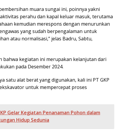
 pembersihan muara sungai ini, poinnya yakni
tivitas perahu dan kapal keluar masuk, terutama
rusahaan kemudian merespons dengan menurunkan
n pengawas yang sudah berpengalaman untuk
an atau normalisasi,” jelas Badru, Sabtu,
bahwa kegiatan ini merupakan kelanjutan dari
lakukan pada Desember 2024.
a satu alat berat yang digunakan, kali ini PT GKP
ekskavator untuk mempercepat proses
KP Gelar Kegiatan Penanaman Pohon dalam
kungan Hidup Sedunia