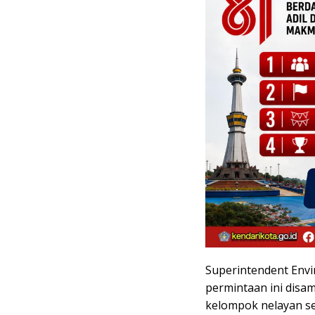
Superintendent Env
permintaan ini disam
kelompok nelayan s