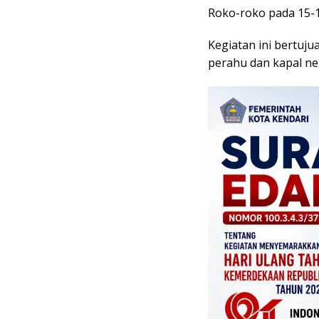
Roko-roko pada 15-1
Kegiatan ini bertu
perahu dan kapal nel