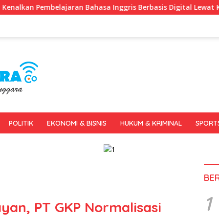
 Bahasa Inggris Berbasis Digital Lewat KKN Tematik di Desa Ale
POLITIK
EKONOMI & BISNIS
HUKUM & KRIMINAL
SPORT
BE
1
ayan, PT GKP Normalisasi