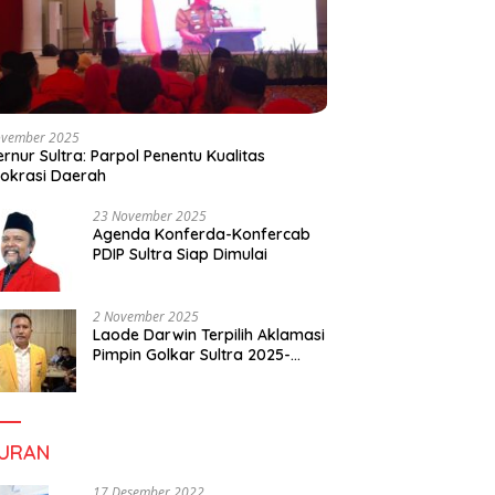
ovember 2025
rnur Sultra: Parpol Penentu Kualitas
okrasi Daerah
23 November 2025
Agenda Konferda-Konfercab
PDIP Sultra Siap Dimulai
2 November 2025
Laode Darwin Terpilih Aklamasi
Pimpin Golkar Sultra 2025-
2030, Fokus Bangun
Konsolidasi dan Infrastruktur
Partai
BURAN
17 Desember 2022