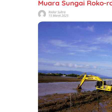
Muara Sungai Roko-r
Radar Sultra
15 Maret 2025