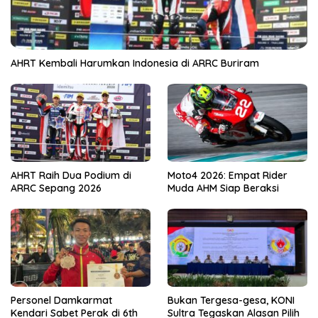
AHRT Kembali Harumkan Indonesia di ARRC Buriram
AHRT Raih Dua Podium di
Moto4 2026: Empat Rider
ARRC Sepang 2026
Muda AHM Siap Beraksi
Personel Damkarmat
Bukan Tergesa-gesa, KONI
Kendari Sabet Perak di 6th
Sultra Tegaskan Alasan Pilih