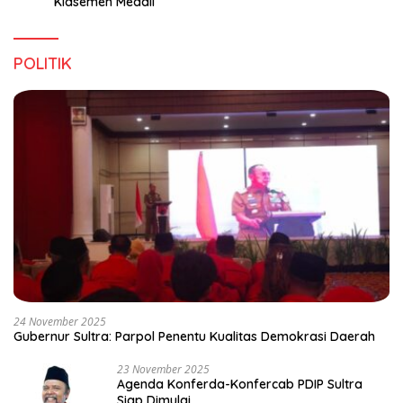
Klasemen Medali
POLITIK
24 November 2025
Gubernur Sultra: Parpol Penentu Kualitas Demokrasi Daerah
23 November 2025
Agenda Konferda-Konfercab PDIP Sultra
Siap Dimulai