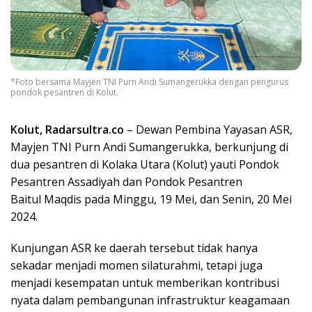
*Foto bersama Mayjen TNI Purn Andi Sumangerukka dengan pengurus
pondok pesantren di Kolut.
Kolut, Radarsultra.co
– Dewan Pembina Yayasan ASR,
Mayjen TNI Purn Andi Sumangerukka, berkunjung di
dua pesantren di Kolaka Utara (Kolut) yauti Pondok
Pesantren Assadiyah dan Pondok Pesantren
Baitul Maqdis pada Minggu, 19 Mei, dan Senin, 20 Mei
2024.
Kunjungan ASR ke daerah tersebut tidak hanya
sekadar menjadi momen silaturahmi, tetapi juga
menjadi kesempatan untuk memberikan kontribusi
nyata dalam pembangunan infrastruktur keagamaan