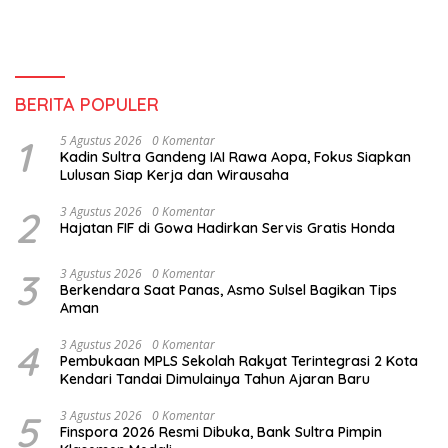
BERITA POPULER
1
5 Agustus 2026
0 Komentar
Kadin Sultra Gandeng IAI Rawa Aopa, Fokus Siapkan
Lulusan Siap Kerja dan Wirausaha
2
3 Agustus 2026
0 Komentar
Hajatan FIF di Gowa Hadirkan Servis Gratis Honda
3
3 Agustus 2026
0 Komentar
Berkendara Saat Panas, Asmo Sulsel Bagikan Tips
Aman
4
3 Agustus 2026
0 Komentar
Pembukaan MPLS Sekolah Rakyat Terintegrasi 2 Kota
Kendari Tandai Dimulainya Tahun Ajaran Baru
5
3 Agustus 2026
0 Komentar
Finspora 2026 Resmi Dibuka, Bank Sultra Pimpin