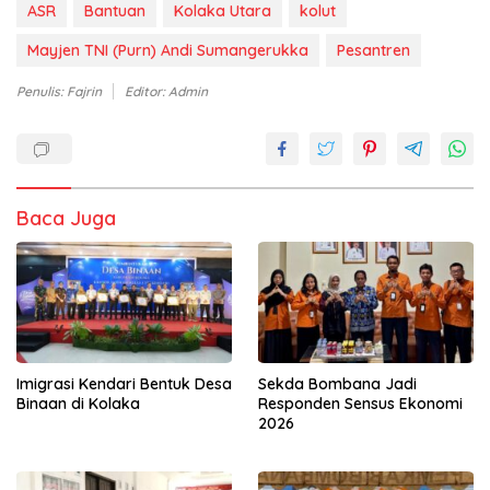
ASR
Bantuan
Kolaka Utara
kolut
Mayjen TNI (Purn) Andi Sumangerukka
Pesantren
Penulis: Fajrin
Editor: Admin
Baca Juga
Imigrasi Kendari Bentuk Desa
Sekda Bombana Jadi
Binaan di Kolaka
Responden Sensus Ekonomi
2026