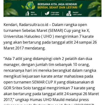
Kendari, Radarsultra.co.id – Dalam rangka open
turnamen Sebelas Maret (SEMAR) Cup yang ke X,
Universitas Haluoleo ( UHO ) mengirimkan 7 karate
yang akan bertarung pada tanggal atlit 24 sampai 26
Maret 2017 mendatang.
”Ada 7 atlit yang didampingi oleh 2 pelatih dan dua
manager, dengan jumlah tim sebanyak 10 orang,
rencananya hari ini mereka berangkat dalam rangka
mengikuti kejuaraan karate antar mahasiswa pada
open turnamen SEMAR CUP X yang dilaksanakan di
GOR Sritex Solo tanggal mengirimkan 7 karate yang
akan bertarung pada tanggal atlit 24 sampai 26 Maret
2017,’’ ungkap Humas UHO Maulid melalui press