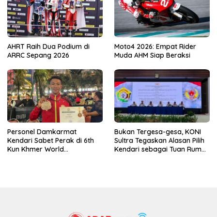
AHRT Raih Dua Podium di
Moto4 2026: Empat Rider
ARRC Sepang 2026
Muda AHM Siap Beraksi
Personel Damkarmat
Bukan Tergesa-gesa, KONI
Kendari Sabet Perak di 6th
Sultra Tegaskan Alasan Pilih
Kun Khmer World
Kendari sebagai Tuan Rumah
Championship
Porprov 2026