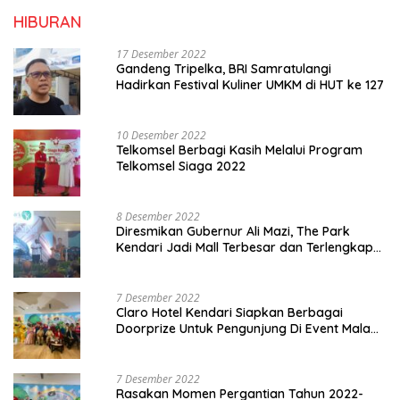
HIBURAN
17 Desember 2022
Gandeng Tripelka, BRI Samratulangi
Hadirkan Festival Kuliner UMKM di HUT ke 127
10 Desember 2022
Telkomsel Berbagi Kasih Melalui Program
Telkomsel Siaga 2022
8 Desember 2022
Diresmikan Gubernur Ali Mazi, The Park
Kendari Jadi Mall Terbesar dan Terlengkap
di Sultra
7 Desember 2022
Claro Hotel Kendari Siapkan Berbagai
Doorprize Untuk Pengunjung Di Event Malam
Pergantian Tahun 2022-2023
7 Desember 2022
Rasakan Momen Pergantian Tahun 2022-