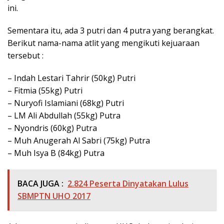
ini.
Sementara itu, ada 3 putri dan 4 putra yang berangkat.
Berikut nama-nama atlit yang mengikuti kejuaraan
tersebut :
– Indah Lestari Tahrir (50kg) Putri
– Fitmia (55kg) Putri
– Nuryofi Islamiani (68kg) Putri
– LM Ali Abdullah (55kg) Putra
– Nyondris (60kg) Putra
– Muh Anugerah Al Sabri (75kg) Putra
– Muh Isya B (84kg) Putra
BACA JUGA :
2.824 Peserta Dinyatakan Lulus
SBMPTN UHO 2017