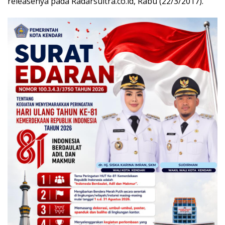
releasenya pada Radarsultra.co.id, Rabu (22/3/2017).