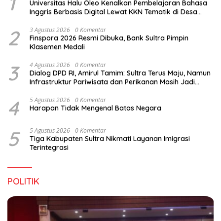
1
Universitas Halu Oleo Kenalkan Pembelajaran Bahasa
Inggris Berbasis Digital Lewat KKN Tematik di Desa
Alebo
2
3 Agustus 2026
0 Komentar
Finspora 2026 Resmi Dibuka, Bank Sultra Pimpin
Klasemen Medali
3
4 Agustus 2026
0 Komentar
Dialog DPD RI, Amirul Tamim: Sultra Terus Maju, Namun
Infrastruktur Pariwisata dan Perikanan Masih Jadi
Tantangan
4
5 Agustus 2026
0 Komentar
Harapan Tidak Mengenal Batas Negara
5
5 Agustus 2026
0 Komentar
Tiga Kabupaten Sultra Nikmati Layanan Imigrasi
Terintegrasi
POLITIK