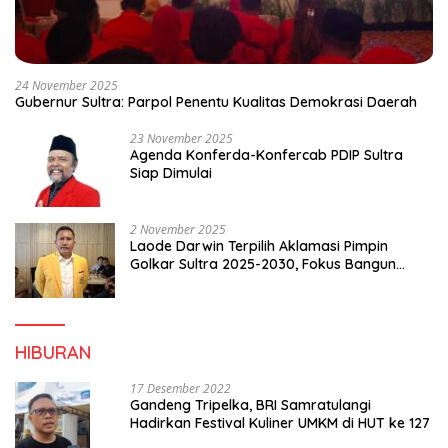
24 November 2025
Gubernur Sultra: Parpol Penentu Kualitas Demokrasi Daerah
23 November 2025
Agenda Konferda-Konfercab PDIP Sultra
Siap Dimulai
2 November 2025
Laode Darwin Terpilih Aklamasi Pimpin
Golkar Sultra 2025-2030, Fokus Bangun
Konsolidasi dan Infrastruktur Partai
HIBURAN
17 Desember 2022
Gandeng Tripelka, BRI Samratulangi
Hadirkan Festival Kuliner UMKM di HUT ke 127