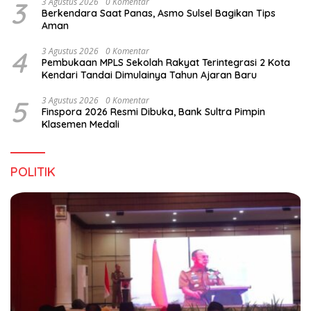
3
3 Agustus 2026
0 Komentar
Berkendara Saat Panas, Asmo Sulsel Bagikan Tips
Aman
4
3 Agustus 2026
0 Komentar
Pembukaan MPLS Sekolah Rakyat Terintegrasi 2 Kota
Kendari Tandai Dimulainya Tahun Ajaran Baru
5
3 Agustus 2026
0 Komentar
Finspora 2026 Resmi Dibuka, Bank Sultra Pimpin
Klasemen Medali
POLITIK