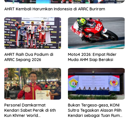
AHRT Kembali Harumkan Indonesia di ARRC Buriram
AHRT Raih Dua Podium di
Moto4 2026: Empat Rider
ARRC Sepang 2026
Muda AHM Siap Beraksi
Personel Damkarmat
Bukan Tergesa-gesa, KONI
Kendari Sabet Perak di 6th
Sultra Tegaskan Alasan Pilih
Kun Khmer World
Kendari sebagai Tuan Rumah
Championship
Porprov 2026