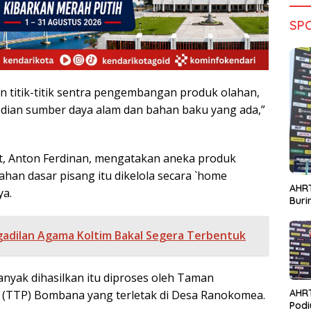
SP
 titik-titik sentra pengembangan produk olahan,
dian sumber daya alam dan bahan baku yang ada,”
t, Anton Ferdinan, mengatakan aneka produk
han dasar pisang itu dikelola secara `home
AHRT
ya.
Bur
adilan Agama Koltim Bakal Segera Terbentuk
anyak dihasilkan itu diproses oleh Taman
AHR
 (TTP) Bombana yang terletak di Desa Ranokomea.
Podi