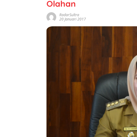
Olahan
RadarSultra
20 Januari 2017