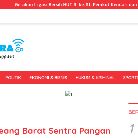
 Bersih HUT RI ke-81, Pemkot Kendari dan BWS Sulawesi IV Perkua
POLITIK
EKONOMI & BISNIS
HUKUM & KRIMINAL
SPORT
BE
1
eang Barat Sentra Pangan