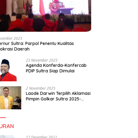
ovember 2025
rnur Sultra: Parpol Penentu Kualitas
okrasi Daerah
23 November 2025
Agenda Konferda-Konfercab
PDIP Sultra Siap Dimulai
2 November 2025
Laode Darwin Terpilih Aklamasi
Pimpin Golkar Sultra 2025-
2030, Fokus Bangun
Konsolidasi dan Infrastruktur
Partai
BURAN
17 Desember 2022