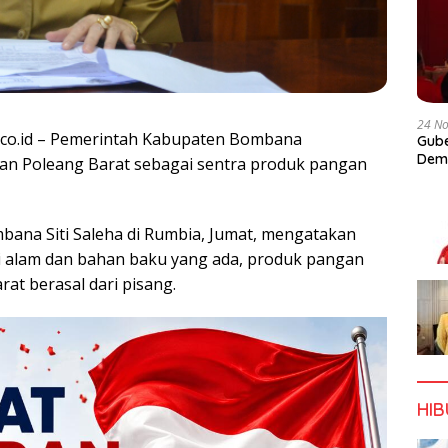
24 N
.co.id – Pemerintah Kabupaten Bombana
Gube
Dem
an Poleang Barat sebagai sentra produk pangan
bana Siti Saleha di Rumbia, Jumat, mengatakan
i alam dan bahan baku yang ada, produk pangan
rat berasal dari pisang.
HI