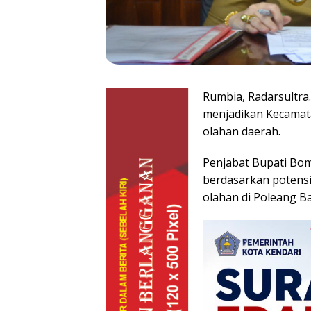
Rumbia, Radarsultra
menjadikan Kecamat
olahan daerah.
Penjabat Bupati Bom
berdasarkan potens
olahan di Poleang Ba