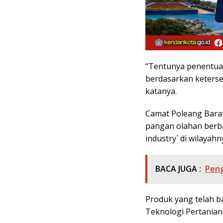
“Tentunya penentuan
berdasarkan keterse
katanya.
Camat Poleang Bara
pangan olahan berba
industry` di wilayahn
BACA JUGA :
Peng
Produk yang telah b
Teknologi Pertanian