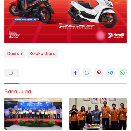
Daerah
Kolaka Utara
Baca Juga