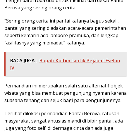
mengendarai roda dua untuk melihat dari dekat Pantai
Berova yang sering orang cerita.
“Sering orang cerita ini pantai katanya bagus sekali,
pantai yang sering diadakan acara-acara pemerintahan
seperti kemarin ada jambore pramuka, dan lengkap
fasilitasnya yang memadai,’’ katanya.
BACA JUGA :
Bupati Koltim Lantik Pejabat Eselon
IV
Permandian ini merupakan salah satu alternatif objek
wisata yang bisa membuat pengunjung nyaman karena
suasana tenang dan sejuk bagi para pengunjungnya.
Terlihat dilokasi permandian Pantai Berova, ratusan
masyarakat sangat antusias mandi di bibir pantai, ada
juga yang foto selfi di dermaga cinta dan ada juga