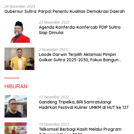
24 November 2025
Gubernur Sultra: Parpol Penentu Kualitas Demokrasi Daerah
23 November 2025
Agenda Konferda-Konfercab PDIP Sultra
Siap Dimulai
2 November 2025
Laode Darwin Terpilih Aklamasi Pimpin
Golkar Sultra 2025-2030, Fokus Bangun
Konsolidasi dan Infrastruktur Partai
HIBURAN
17 Desember 2022
Gandeng Tripelka, BRI Samratulangi
Hadirkan Festival Kuliner UMKM di HUT ke 127
10 Desember 2022
Telkomsel Berbagi Kasih Melalui Program