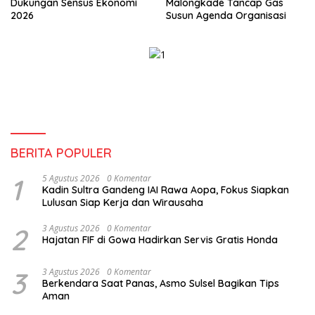
Dukungan Sensus Ekonomi
Malongkade Tancap Gas
2026
Susun Agenda Organisasi
BERITA POPULER
1
5 Agustus 2026
0 Komentar
Kadin Sultra Gandeng IAI Rawa Aopa, Fokus Siapkan
Lulusan Siap Kerja dan Wirausaha
2
3 Agustus 2026
0 Komentar
Hajatan FIF di Gowa Hadirkan Servis Gratis Honda
3
3 Agustus 2026
0 Komentar
Berkendara Saat Panas, Asmo Sulsel Bagikan Tips
Aman