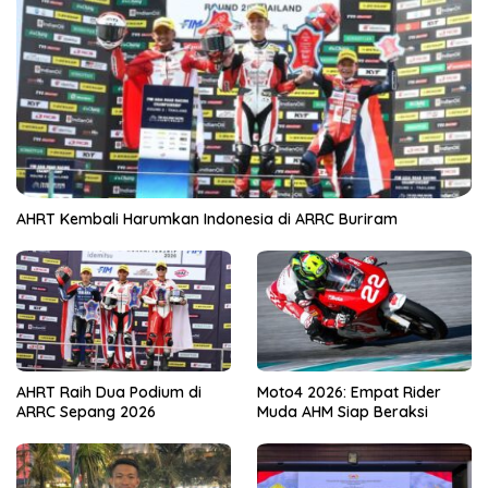
AHRT Kembali Harumkan Indonesia di ARRC Buriram
AHRT Raih Dua Podium di
Moto4 2026: Empat Rider
ARRC Sepang 2026
Muda AHM Siap Beraksi