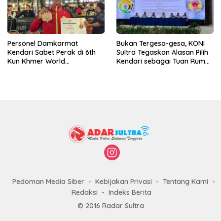
Personel Damkarmat
Bukan Tergesa-gesa, KONI
Kendari Sabet Perak di 6th
Sultra Tegaskan Alasan Pilih
Kun Khmer World
Kendari sebagai Tuan Rumah
Championship
Porprov 2026
Pedoman Media Siber
Kebijakan Privasi
Tentang Kami
Redaksi
Indeks Berita
© 2016 Radar Sultra