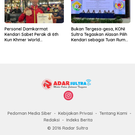
Personel Damkarmat
Bukan Tergesa-gesa, KONI
Kendari Sabet Perak di 6th
Sultra Tegaskan Alasan Pilih
Kun Khmer World
Kendari sebagai Tuan Rumah
Championship
Porprov 2026
Pedoman Media Siber
Kebijakan Privasi
Tentang Kami
Redaksi
Indeks Berita
© 2016 Radar Sultra