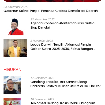
24 November 2025
Gubernur Sultra: Parpol Penentu Kualitas Demokrasi Daerah
23 November 2025
Agenda Konferda-Konfercab PDIP Sultra
Siap Dimulai
2 November 2025
Laode Darwin Terpilih Aklamasi Pimpin
Golkar Sultra 2025-2030, Fokus Bangun
Konsolidasi dan Infrastruktur Partai
HIBURAN
17 Desember 2022
Gandeng Tripelka, BRI Samratulangi
Hadirkan Festival Kuliner UMKM di HUT ke 127
10 Desember 2022
Telkomsel Berbagi Kasih Melalui Program