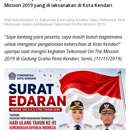
Mission 2019 yang di laksanakan di Kota Kendari.
Wali Kota Kendari, H. Sulkarnain K bersama Direktur Sales Telkomsel, Ririn
Widaryani dalam pembukaan Telkomsel On the Mission 2019
“
Saya tantang para peserta, saya masih butuh bagaimana
untuk mengatur pengelolaan kebersihan di Kota Kendari”
ujarnya saat mengisi kegiatan Telkomsel On The Mission
2019 di Gedung Graha Pena Kendari, Senin, (11/11/2019).