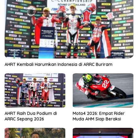
AHRT Kembali Harumkan Indonesia di ARRC Buriram
AHRT Raih Dua Podium di
Moto4 2026: Empat Rider
ARRC Sepang 2026
Muda AHM Siap Beraksi