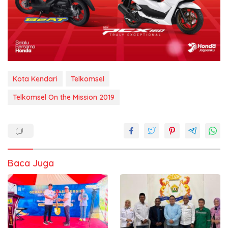
Kota Kendari
Telkomsel
Telkomsel On the Mission 2019
Baca Juga