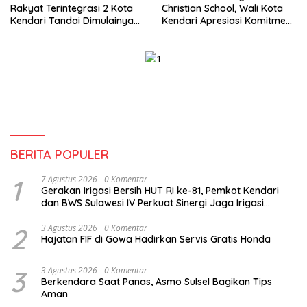
Rakyat Terintegrasi 2 Kota
Christian School, Wali Kota
Kendari Tandai Dimulainya
Kendari Apresiasi Komitmen
Tahun Ajaran Baru
Yayasan Tingkatkan Mutu
Pendidikan
BERITA POPULER
1
7 Agustus 2026
0 Komentar
Gerakan Irigasi Bersih HUT RI ke-81, Pemkot Kendari
dan BWS Sulawesi IV Perkuat Sinergi Jaga Irigasi
Amohalo
2
3 Agustus 2026
0 Komentar
Hajatan FIF di Gowa Hadirkan Servis Gratis Honda
3
3 Agustus 2026
0 Komentar
Berkendara Saat Panas, Asmo Sulsel Bagikan Tips
Aman