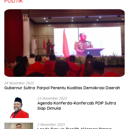
POLITIK
24 November 2025
Gubernur Sultra: Parpol Penentu Kualitas Demokrasi Daerah
23 November 2025
Agenda Konferda-Konfercab PDIP Sultra
Siap Dimulai
2 November 2025