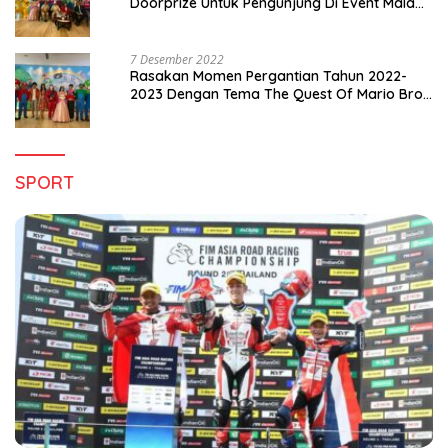
Doorprize Untuk Pengunjung Di Event Malam
Pergantian Tahun 2022-2023
7 Desember 2022
Rasakan Momen Pergantian Tahun 2022-
2023 Dengan Tema The Quest Of Mario Bros
Hanya di Claro Kendari
SPORT