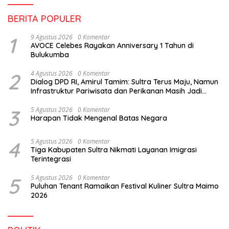
BERITA POPULER
1
9 Agustus 2026
0 Komentar
AVOCE Celebes Rayakan Anniversary 1 Tahun di
Bulukumba
2
4 Agustus 2026
0 Komentar
Dialog DPD RI, Amirul Tamim: Sultra Terus Maju, Namun
Infrastruktur Pariwisata dan Perikanan Masih Jadi
Tantangan
3
5 Agustus 2026
0 Komentar
Harapan Tidak Mengenal Batas Negara
4
5 Agustus 2026
0 Komentar
Tiga Kabupaten Sultra Nikmati Layanan Imigrasi
Terintegrasi
5
5 Agustus 2026
0 Komentar
Puluhan Tenant Ramaikan Festival Kuliner Sultra Maimo
2026