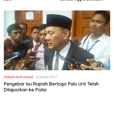
Digital Lewat KKN Tematik di
Desa Alebo
Hukum & Kriminal
12 Januari 2017
Penyebar Isu Rupiah Berlogo Palu Urit Telah
Dilaporkan ke Polisi