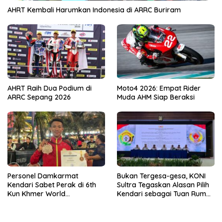
AHRT Kembali Harumkan Indonesia di ARRC Buriram
AHRT Raih Dua Podium di
Moto4 2026: Empat Rider
ARRC Sepang 2026
Muda AHM Siap Beraksi
Personel Damkarmat
Bukan Tergesa-gesa, KONI
Kendari Sabet Perak di 6th
Sultra Tegaskan Alasan Pilih
Kun Khmer World
Kendari sebagai Tuan Rumah
Championship
Porprov 2026