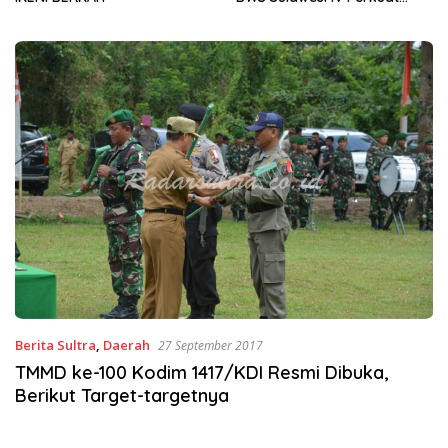
Sinergi Jaga Irigasi Amohalo
Berita Sultra
,
Daerah
27 September 2017
TMMD ke-100 Kodim 1417/KDI Resmi Dibuka,
Berikut Target-targetnya