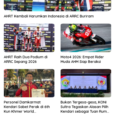
AHRT Kembali Harumkan Indonesia di ARRC Buriram
AHRT Raih Dua Podium di
Moto4 2026: Empat Rider
ARRC Sepang 2026
Muda AHM Siap Beraksi
Personel Damkarmat
Bukan Tergesa-gesa, KONI
Kendari Sabet Perak di 6th
Sultra Tegaskan Alasan Pilih
Kun Khmer World
Kendari sebagai Tuan Rumah