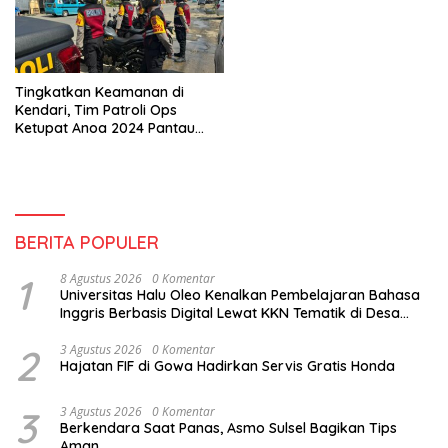
Tingkatkan Keamanan di
Kendari, Tim Patroli Ops
Ketupat Anoa 2024 Pantau
Situasi di Pasar dan Mal
Kendari
BERITA POPULER
1
8 Agustus 2026
0 Komentar
Universitas Halu Oleo Kenalkan Pembelajaran Bahasa
Inggris Berbasis Digital Lewat KKN Tematik di Desa
Alebo
2
3 Agustus 2026
0 Komentar
Hajatan FIF di Gowa Hadirkan Servis Gratis Honda
3
3 Agustus 2026
0 Komentar
Berkendara Saat Panas, Asmo Sulsel Bagikan Tips
Aman