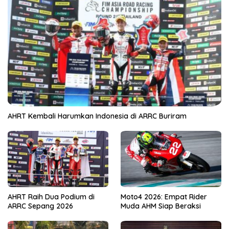
AHRT Kembali Harumkan Indonesia di ARRC Buriram
AHRT Raih Dua Podium di
Moto4 2026: Empat Rider
ARRC Sepang 2026
Muda AHM Siap Beraksi