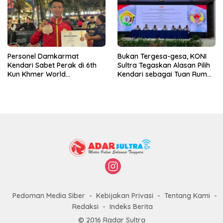
Personel Damkarmat
Bukan Tergesa-gesa, KONI
Kendari Sabet Perak di 6th
Sultra Tegaskan Alasan Pilih
Kun Khmer World
Kendari sebagai Tuan Rumah
Championship
Porprov 2026
Pedoman Media Siber
Kebijakan Privasi
Tentang Kami
Redaksi
Indeks Berita
© 2016 Radar Sultra