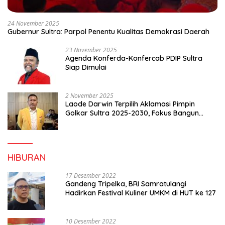
24 November 2025
Gubernur Sultra: Parpol Penentu Kualitas Demokrasi Daerah
23 November 2025
Agenda Konferda-Konfercab PDIP Sultra
Siap Dimulai
2 November 2025
Laode Darwin Terpilih Aklamasi Pimpin
Golkar Sultra 2025-2030, Fokus Bangun
Konsolidasi dan Infrastruktur Partai
HIBURAN
17 Desember 2022
Gandeng Tripelka, BRI Samratulangi
Hadirkan Festival Kuliner UMKM di HUT ke 127
10 Desember 2022