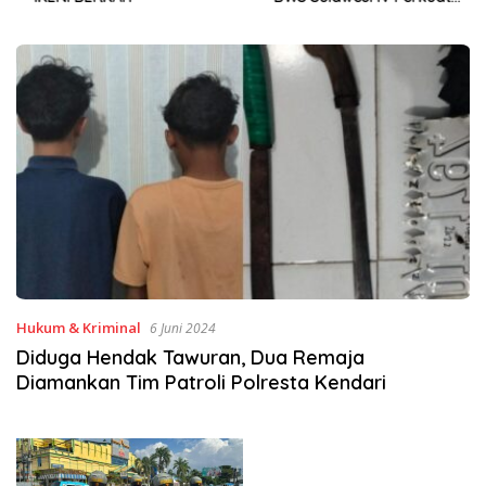
Sinergi Jaga Irigasi Amohalo
Hukum & Kriminal
6 Juni 2024
Diduga Hendak Tawuran, Dua Remaja
Diamankan Tim Patroli Polresta Kendari