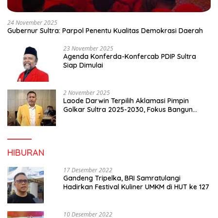
24 November 2025
Gubernur Sultra: Parpol Penentu Kualitas Demokrasi Daerah
23 November 2025
Agenda Konferda-Konfercab PDIP Sultra
Siap Dimulai
2 November 2025
Laode Darwin Terpilih Aklamasi Pimpin
Golkar Sultra 2025-2030, Fokus Bangun
Konsolidasi dan Infrastruktur Partai
HIBURAN
17 Desember 2022
Gandeng Tripelka, BRI Samratulangi
Hadirkan Festival Kuliner UMKM di HUT ke 127
10 Desember 2022