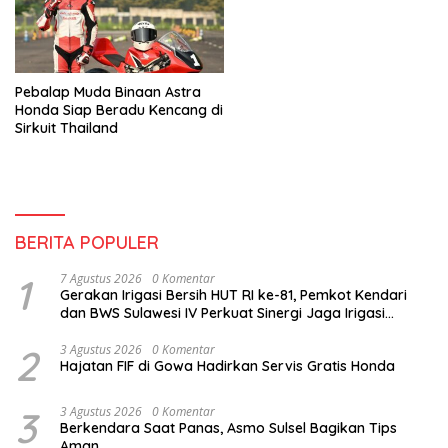
Pebalap Muda Binaan Astra
Honda Siap Beradu Kencang di
Sirkuit Thailand
BERITA POPULER
1
7 Agustus 2026
0 Komentar
Gerakan Irigasi Bersih HUT RI ke-81, Pemkot Kendari
dan BWS Sulawesi IV Perkuat Sinergi Jaga Irigasi
Amohalo
2
3 Agustus 2026
0 Komentar
Hajatan FIF di Gowa Hadirkan Servis Gratis Honda
3
3 Agustus 2026
0 Komentar
Berkendara Saat Panas, Asmo Sulsel Bagikan Tips
Aman