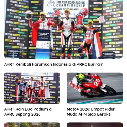
AHRT Kembali Harumkan Indonesia di ARRC Buriram
AHRT Raih Dua Podium di
Moto4 2026: Empat Rider
ARRC Sepang 2026
Muda AHM Siap Beraksi