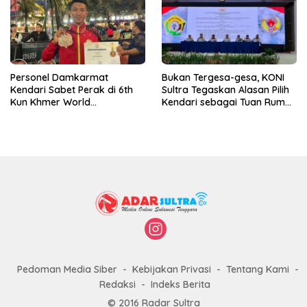
Personel Damkarmat
Bukan Tergesa-gesa, KONI
Kendari Sabet Perak di 6th
Sultra Tegaskan Alasan Pilih
Kun Khmer World
Kendari sebagai Tuan Rumah
Championship
Porprov 2026
Pedoman Media Siber
Kebijakan Privasi
Tentang Kami
Redaksi
Indeks Berita
© 2016 Radar Sultra